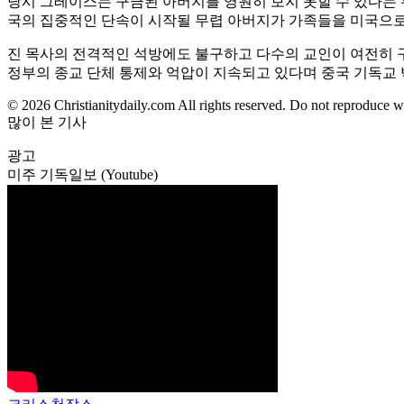
당시 그레이스는 구금된 아버지를 영원히 보지 못할 수 있다는 
국의 집중적인 단속이 시작될 무렵 아버지가 가족들을 미국으로
진 목사의 전격적인 석방에도 불구하고 다수의 교인이 여전히 구
정부의 종교 단체 통제와 억압이 지속되고 있다며 중국 기독교 
© 2026 Christianitydaily.com All rights reserved. Do not reproduce w
많이 본 기사
광고
미주 기독일보 (Youtube)