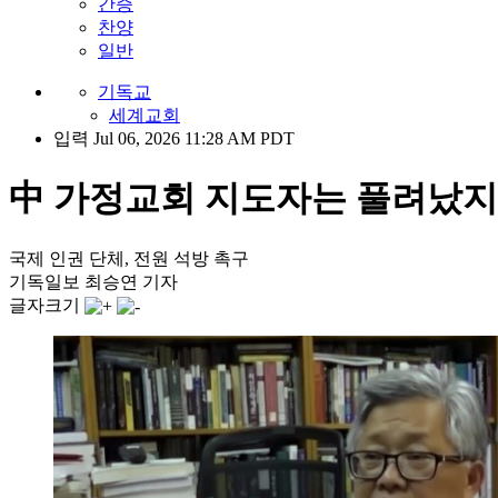
간증
찬양
일반
기독교
세계교회
입력 Jul 06, 2026 11:28 AM PDT
中 가정교회 지도자는 풀려났지
국제 인권 단체, 전원 석방 촉구
기독일보 최승연 기자
글자크기