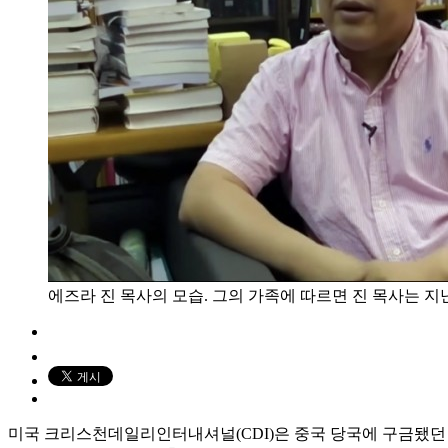
에즈라 진 목사의 모습. 그의 가족에 따르면 진 목사는 지난 7
미국 크리스천데일리인터내셔널(CDI)은 중국 당국에 구금됐던