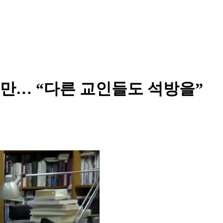
만… “다른 교인들도 석방을”