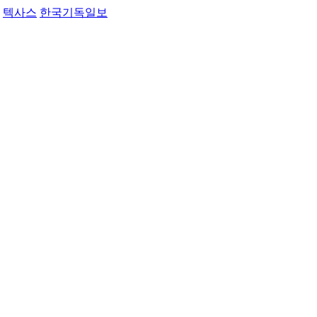
텍사스
한국기독일보