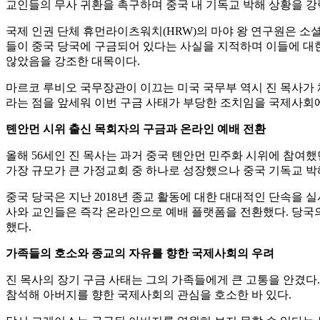
교인들의 무사 귀환을 촉구하며 중국 내 기독교 박해 상황을 강력
국제 인권 단체 휴먼라이츠워치(HRW)의 마야 왕 연구원은 소셜
들이 중국 당국에 구금되어 있다는 사실을 지적하며 이들에 대한
않았음을 강조한 대목이다.
마르코 루비오 국무장관이 이끄는 미국 국무부 역시 진 목사가 
라는 점을 앞세워 이번 구금 사태가 부당한 조치임을 국제사회에
톈안먼 시위 출신 목회자의 구금과 온라인 예배 전환
올해 56세인 진 목사는 과거 중국 톈안먼 민주화 시위에 참여했
가장 규모가 큰 가정교회 중 하나로 성장했으나 중국 기독교 박
중국 당국은 지난 2018년 종교 활동에 대한 대대적인 단속을
사와 교인들은 즉각 온라인으로 예배 플랫폼을 전환했다. 당국
했다.
가족들의 호소와 종교의 자유를 향한 국제사회의 우려
진 목사의 장기 구금 사태는 그의 가족들에게 큰 고통을 안겼다. 
참석해 아버지를 향한 국제사회의 관심을 호소한 바 있다.