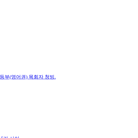
초등부(영어권) 목회자 청빙.