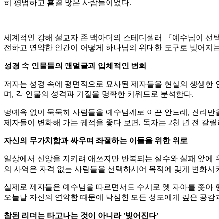
히 평범하고 흠결 많은 사람들이었다.
세계적인 강해 설교자 존 맥아더의 스테디셀러 『예수님이 선택한
전하고 연약한 인간이 어떻게 하나님의 위대한 도구로 빚어지는
성경 속 인물들의 맨얼굴과 입체적인 변화
저자는 성경 속에 평면적으로 묘사된 제자들을 현실의 생생한 
며, 각 인물의 성격과 기질을 명확한 키워드로 분석한다.
명예욕 없이 묵묵히 사람들을 예수님께로 이끈 안드레, 진리만을
제자들이 변화해 가는 궤적을 좇다 보면, 독자는 2천 년 전 갈
자신의 무가치함과 싸우며 좌절하는 이들을 위한 위로
일상에서 신앙을 지키려 애쓰지만 반복되는 실수와 실패 앞에 우
의 사역은 자격 없는 사람들을 선택하시어 목적에 맞게 변화시
실제로 제자들은 예수님을 따르면서도 수시로 옛 자아를 좇아 
오늘날 자신의 연약함 때문에 낙심한 모든 성도에게 깊은 공감
참된 리더는 타고나는 것이 아니라 '빚어진다'