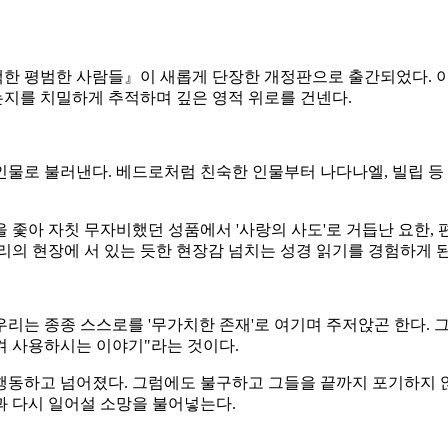
 평범한 사람들』이 새롭게 단장한 개정판으로 출간되었다. 이 
지를 치밀하게 추적하며 깊은 영적 위로를 건넨다.
인물로 불러낸다. 베드로처럼 친숙한 인물부터 나다나엘, 빌립 등
 좇아 자칫 무자비했던 성품에서 '사랑의 사도'로 거듭난 요한,
릴리의 현장에 서 있는 듯한 현장감 넘치는 성경 읽기를 경험하게 
리는 종종 스스로를 '무가치한 존재'로 여기며 주저앉곤 한다. 
켜 사용하시는 이야기"라는 것이다.
행동하고 넘어졌다. 그럼에도 불구하고 그들을 끝까지 포기하지 
과 다시 일어설 소망을 불어넣는다.