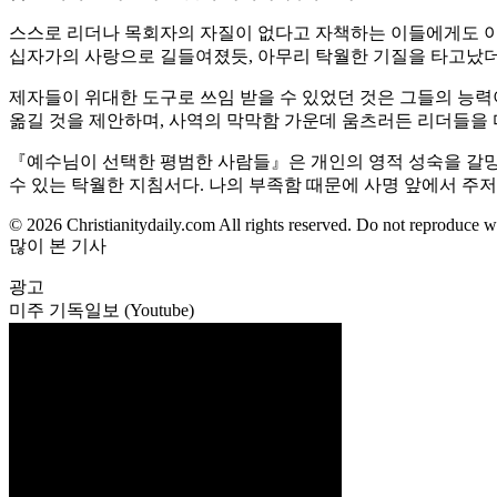
스스로 리더나 목회자의 자질이 없다고 자책하는 이들에게도 이
십자가의 사랑으로 길들여졌듯, 아무리 탁월한 기질을 타고났더
제자들이 위대한 도구로 쓰임 받을 수 있었던 것은 그들의 능력이
옮길 것을 제안하며, 사역의 막막함 가운데 움츠러든 리더들을 
『예수님이 선택한 평범한 사람들』은 개인의 영적 성숙을 갈망
수 있는 탁월한 지침서다. 나의 부족함 때문에 사명 앞에서 주
© 2026 Christianitydaily.com All rights reserved. Do not reproduce w
많이 본 기사
광고
미주 기독일보 (Youtube)