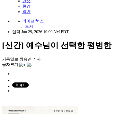
간증
찬양
일반
라이프/북스
도서
입력 Jun 29, 2026 10:00 AM PDT
[신간] 예수님이 선택한 평범한
기독일보 최승연 기자
글자크기