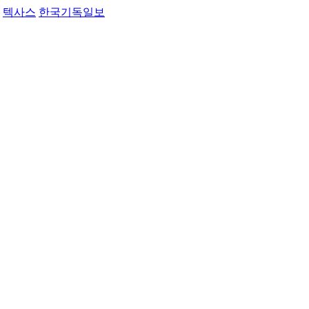
텍사스
한국기독일보