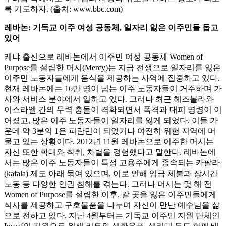
록 기도하자. (출처: www.bbc.com)
레바논: 기독교 이주 여성 공동체, 일자리 잃은 이주민들 돕고
있어
케냐 출신으로 레바논에서 이주민 여성 공동체 Women of
Purpose를 설립한 머시(Mercy)는 지금 전쟁으로 일자리를 잃은
이주민 노동자들에게 음식을 제공하는 사역에 집중하고 있다.
현재 레바논에는 16만 명이 넘는 이주 노동자들이 거주하며 가
사와 서비스 분야에서 일하고 있다. 그러나 최근 헤즈볼라와
이스라엘 간의 무력 충돌이 격화되면서 폭격과 대피 명령이 이
어졌고, 많은 이주 노동자들이 일자리를 잃게 되었다. 이들 가
운데 약 3분의 1은 피란민이 되었거나 여전히 위험 지역에 머
물고 있는 상황이다. 2012년 11월 레바논으로 이주한 머시는
자신 또한 학대와 착취, 차별을 경험했다고 말한다. 레바논에
서는 많은 이주 노동자들이 특정 고용주에게 종속되는 카팔라
(kafala) 제도 아래 묶여 있으며, 이로 인해 임금 체불과 장시간
노동 등 다양한 인권 침해를 겪는다. 그러나 머시는 몇 해 전
Women of Purpose를 설립한 이후, 갈 곳을 잃은 이주민들에게
식사를 제공하고 구호물품을 나누며 자신이 만난 예수님을 삶
으로 전하고 있다. 지난 4월부터는 기독교 이주민 지원 단체인