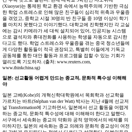
(Xiaoyue)는 통제된 학교 환경 속에서 능력주의에 기반한 극심
한 학업 스트레스로 인해 많은 친구들이 심리적 위축과 우울증
을 겪었고, 중학교 시절 30명의 반 친구들 중 10명 이상이 학기
를 마치지 못했다고 이야기했다. 대학교에 진학했지만 각 교실
에는 감시 카메라가 세 대씩 설치되어 있어, 인공지능 시스템
으로 결석자와 휴대전화를 사용하는 학생을 자동으로 감시한
다고도 했다. 학업 스트레스와 우울증을 겪는 중국 청소년들에
게 다양한 활동들이 적극 권장되고, 특별히 이들에게 기독교
공동체를 통한 대안 활동과 프로그램을 접할 수 있는 기회가
열리도록 기도하자. (출처: www.reuters.com,
www.thinkchina.sg)
일본: 선교활동 어렵게 만드는 종교적, 문화적 특수성 이해해
야
일본 고베(Kobe)의 개혁신학대학원에서 목회학과 선교학을
가르치는 바트(Stéphan van der Watt) 박사는 지난 4월에 선교저
널 Transformation에 기고하면서, 일본에서 선교 활동을 어렵게
하는 종교적, 문화적 특수성에 대해 이해해야 한다고 말했다.
서구에서 세속화는 종교의 약화와 공적 영역에서의 배제를 의
미하지만, 일본의 세속화는 종교 의례와 문화적 종교성이 여전