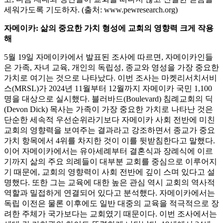
세워가도록 기도하자. (출처: www.pewresearch.org)
자메이카: 삶의 중요한 가치 형성에 교회의 영향력 크게 작용
해
5월 19일 자메이카에서 발표된 조사에 따르면, 자메이카인들
은 가족, 자녀 교육, 개인의 독립성, 종교와 영성을 가장 중요한
가치로 여기는 것으로 나타났다. 이번 조사는 마켓리서치서비
스(MRSL)가 2024년 11월부터 12월까지 자메이카 국민 1,100
명을 대상으로 실시했다. 블러바드(Boulevard) 침례교회의 딕
(Devon Dick) 목사는 가족이 가장 중요한 가치로 나타난 것은
단순한 세속적 우선순위라기보다 자메이카 사회 전반에 미친
교회의 영향력을 보여주는 결과라고 강조하면서 종교가 중요
가치 항목에서 4위를 차지한 것이 이를 뒷받침한다고 말했다.
이어 자메이카에서는 유아세례부터 결혼식과 장례식에 이르
기까지 삶의 주요 의례들이 대부분 교회를 중심으로 이루어지
기 때문에, 교회의 영향력이 사회 전반에 깊이 스며 있다고 설
명했다. 또한 그는 교육에 대한 높은 관심 역시 교회의 역사적
역할과 밀접하게 연결되어 있다고 분석했다. 자메이카에서는
독립 이전은 물론 이후에도 일반 대중의 교육을 적극적으로 장
려한 주체가 국가보다는 교회였기 때문이다. 이번 조사에서는