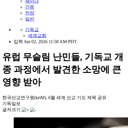
세미나
간증
찬양
일반
기독교
세계교회
입력 Jun 02, 2026 11:58 AM PDT
유럽 무슬림 난민들, 기독교 개
종 과정에서 발견한 소망에 큰
영향 받아
한국선교연구원(kriM), 6월 세계 선교 기도 제목 공유
기독일보
글자크기