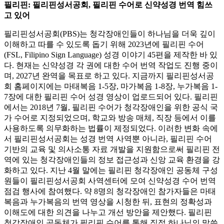
필리핀: 필리핀성서공회, 필리핀 수어로 신약성경 번역 힘쓰
고 있어
필리핀성서공회(PBS)는 청각장애인들이 하나님을 더욱 깊이
이해하고 따를 수 있도록 돕기 위해 2023년에 필리핀 수어
(FSL, Filipino Sign Language) 성경 이야기 45편을 제작한 바 있
다. 현재는 신약성경 각 권에 대한 수어 번역 작업도 진행 중이
며, 2027년 완역을 목표로 하고 있다. 지금까지 필리핀성서공
회 홈페이지에는 마태복음 1-5장, 마가복음 1-8장, 누가복음 1-
7장에 대한 필리핀 수어 성경 영상이 업로드되어 있다. 필리핀
에서는 2018년 7월, 필리핀 수어가 청각장애인을 위한 공식 국
가 수어로 지정되었으며, 학교와 방송 매체, 직장 등에서 이를
사용하도록 의무화하는 법률이 제정되었다. 이러한 변화 속에
서 필리핀성서공회는 성경 번역 사역뿐 아니라, 필리핀 수어
기반의 교육 및 의사소통 자료 개발을 지원함으로써 필리핀 전
역에 있는 청각장애인들의 정보 접근성과 신앙 교육 환경을 강
화하고 있다. 지난 4월 말에는 필리핀 청각장애인 공동체 구성
원들이 필리핀성서공회 사역센터에 모여 신약성경 수어 번역
점검 행사에 참여했다. 약 8명의 청각장애인 참가자들은 마태
복음과 누가복음의 번역 영상을 시청한 뒤, 표현의 정확성과
이해도에 대한 의견을 나누고 개선 방안을 제안했다. 필리핀
청각장애인 공동체가 필리핀 수어를 통해 직접 하나님의 말씀