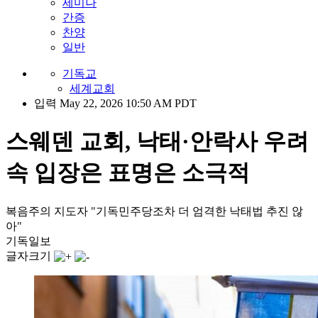
세미나
간증
찬양
일반
기독교
세계교회
입력 May 22, 2026 10:50 AM PDT
스웨덴 교회, 낙태·안락사 우려
속 입장은 표명은 소극적
복음주의 지도자 "기독민주당조차 더 엄격한 낙태법 추진 않
아"
기독일보
글자크기