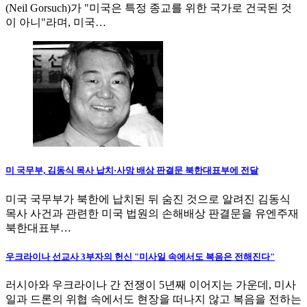
(Neil Gorsuch)가 "미국은 특정 종교를 위한 국가로 건국된 것
이 아니"라며, 미국…
미 국무부, 김동식 목사 납치·사망 배상 판결문 북한대표부에 전달
미국 국무부가 북한에 납치된 뒤 숨진 것으로 알려진 김동식
목사 사건과 관련한 미국 법원의 손해배상 판결문을 유엔주재
북한대표부…
우크라이나 선교사 3부자의 헌신 "미사일 속에서도 복음은 전해진다"
러시아와 우크라이나 간 전쟁이 5년째 이어지는 가운데, 미사
일과 드론의 위협 속에서도 현장을 떠나지 않고 복음을 전하는