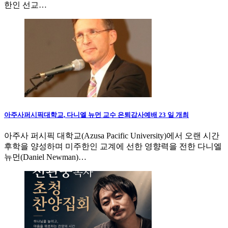
한인 선교…
아주사퍼시픽대학교, 다니엘 뉴먼 교수 은퇴감사예배 23 일 개최
아주사 퍼시픽 대학교(Azusa Pacific University)에서 오랜 시간
후학을 양성하며 미주한인 교계에 선한 영향력을 전한 다니엘
뉴먼(Daniel Newman)…