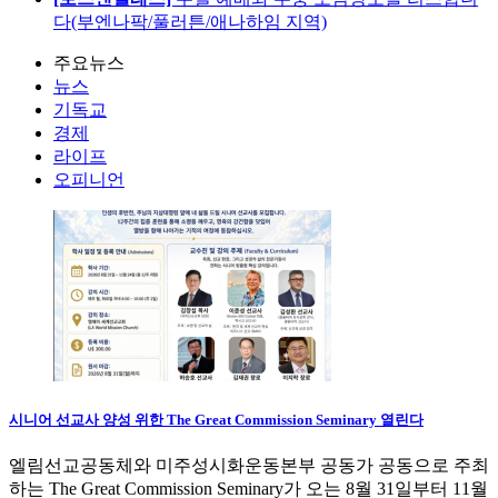
다(부엔나팍/풀러튼/애나하임 지역)
주요뉴스
뉴스
기독교
경제
라이프
오피니언
시니어 선교사 양성 위한 The Great Commission Seminary 열린다
엘림선교공동체와 미주성시화운동본부 공동가 공동으로 주최
하는 The Great Commission Seminary가 오는 8월 31일부터 11월