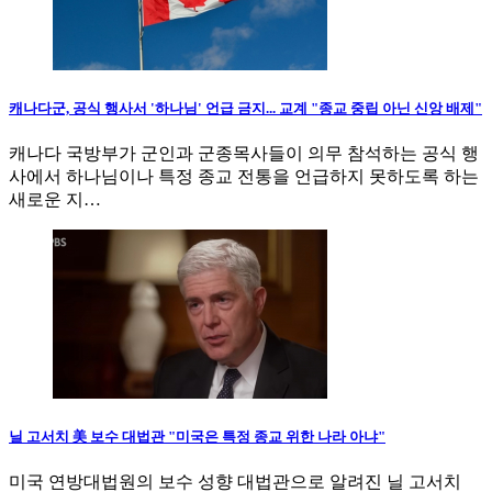
캐나다군, 공식 행사서 '하나님' 언급 금지... 교계 "종교 중립 아닌 신앙 배제"
캐나다 국방부가 군인과 군종목사들이 의무 참석하는 공식 행
사에서 하나님이나 특정 종교 전통을 언급하지 못하도록 하는
새로운 지…
닐 고서치 美 보수 대법관 "미국은 특정 종교 위한 나라 아냐"
미국 연방대법원의 보수 성향 대법관으로 알려진 닐 고서치