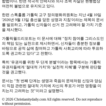
합법이다. 반면 적극적 안락사와 의사 조력 자살은 현행법상
여전히 불법으로 유지되고 있다.
한편 스톡홀롬 가톨릭 교구 정의평화위원회는 지난 4월 10일
'2026년 9월 13일 총선을 앞둔 성명과 지침'이라는 제목의 문서
를 발표하고, 가톨릭 신자들이 선거 전 고려해야 할 가치 기준
을 제시했다.
가톨릭월드리포트는 이 문서에 대해 "정치 참여를 그리스도인
의 책임 있는 실천으로 제시하면서, 신자들이 충분한 정보를
바탕으로 공적 삶에 참여하고 가톨릭 사회교리에 따라 투표하
도록 권고하고 있다"고 전했다.
특히 '유권자를 위한 두 단계 분별'이라는 항목에서는 가톨릭
유권자들에게 '절대적 가치'와 '실천적 지혜'를 구분해 판단할
것을 권고했다.
문서는 "첫 번째 단계는 생명과 죽음의 문제처럼 신앙과 양심
이 직접 관련된 절대적 가치에 자신의 투표가 어떤 영향을 미
치는지 고려하는 것"이라고 설명했다.
© 2026 Christianitydaily.com All rights reserved. Do not reproduce
without permission.