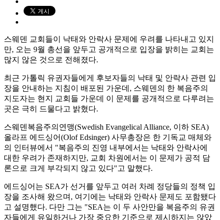
스웨덴 교회들이 낙태와 안락사 문제에 우려를 나타내고 있지
만, 오는 9월 총선을 앞두고 공개적으로 입장을 밝히는 교회는
많지 않은 것으로 전해졌다.
최근 가톨릭 유권자들에게 후보자들의 낙태 및 안락사 관련 입
장을 안내하는 지침이 배포된 가운데, 스웨덴의 한 복음주의
지도자는 현지 교회들 가운데 이 문제를 공개적으로 다루려는
곳은 극히 드물다고 밝혔다.
스웨덴복음주의연맹(Swedish Evangelical Alliance, 이하 SEA)
올라프 에드싱어(Olof Edsinger) 사무총장은 한 기독교 매체와
의 인터뷰에서 "복음주의 진영 내부에서는 낙태와 안락사에
대한 우려가 존재하지만, 교회 차원에서는 이 문제가 공적 담
론으로 크게 부각되지 않고 있다"고 말했다.
에드싱어는 SEA가 선거를 앞두고 여러 차례 정당들의 정책 입
장을 조사해 왔으며, 여기에는 낙태와 안락사 문제도 포함됐다
고 설명했다. 다만 그는 "SEA는 이 두 사안만을 복음주의 유권
자들에게 유일하거나 가장 중요한 기준으로 제시하지는 않았