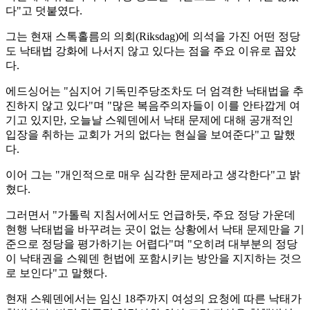
다"고 덧붙였다.
그는 현재 스톡홀름의 의회(Riksdag)에 의석을 가진 어떤 정당
도 낙태법 강화에 나서지 않고 있다는 점을 주요 이유로 꼽았
다.
에드싱어는 "심지어 기독민주당조차도 더 엄격한 낙태법을 추
진하지 않고 있다"며 "많은 복음주의자들이 이를 안타깝게 여
기고 있지만, 오늘날 스웨덴에서 낙태 문제에 대해 공개적인
입장을 취하는 교회가 거의 없다는 현실을 보여준다"고 말했
다.
이어 그는 "개인적으로 매우 심각한 문제라고 생각한다"고 밝
혔다.
그러면서 "가톨릭 지침서에서도 언급하듯, 주요 정당 가운데
현행 낙태법을 바꾸려는 곳이 없는 상황에서 낙태 문제만을 기
준으로 정당을 평가하기는 어렵다"며 "오히려 대부분의 정당
이 낙태권을 스웨덴 헌법에 포함시키는 방안을 지지하는 것으
로 보인다"고 말했다.
현재 스웨덴에서는 임신 18주까지 여성의 요청에 따른 낙태가