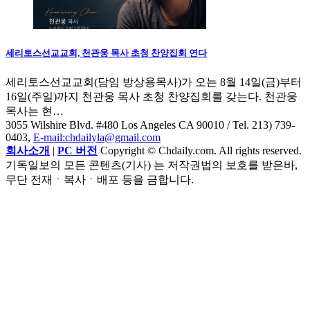
세리토스선교교회, 천관웅 목사 초청 찬양집회 연다
세리토스선교교회(담임 방상용목사)가 오는 8월 14일(금)부터
16일(주일)까지 천관웅 목사 초청 찬양집회를 갖는다. 천관웅
목사는 현…
3055 Wilshire Blvd. #480 Los Angeles CA 90010
/ Tel. 213) 739-
0403,
E-mail:chdailyla@gmail.com
회사소개
|
PC 버전
Copyright © Chdaily.com. All rights reserved.
기독일보의 모든 콘텐츠(기사) 는 저작권법의 보호를 받은바,
무단 전재ㆍ복사ㆍ배포 등을 금합니다.