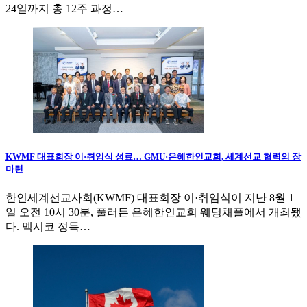
24일까지 총 12주 과정…
KWMF 대표회장 이·취임식 성료… GMU·은혜한인교회, 세계선교 협력의 장
마련
한인세계선교사회(KWMF) 대표회장 이·취임식이 지난 8월 1
일 오전 10시 30분, 풀러튼 은혜한인교회 웨딩채플에서 개최됐
다. 멕시코 정득…