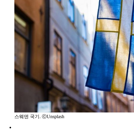
스웨덴 국기. ⓒUnsplash