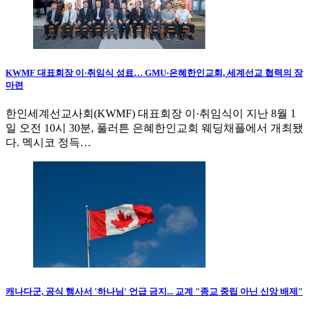
KWMF 대표회장 이·취임식 성료… GMU·은혜한인교회, 세계선교 협력의 장
마련
한인세계선교사회(KWMF) 대표회장 이·취임식이 지난 8월 1
일 오전 10시 30분, 풀러튼 은혜한인교회 웨딩채플에서 개최됐
다. 멕시코 정득…
캐나다군, 공식 행사서 '하나님' 언급 금지... 교계 "종교 중립 아닌 신앙 배제"