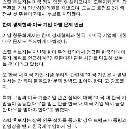
스틸 후보자는 미국 정계 입문 후 캘리포니아 오렌지카운티 감
독관을 거쳐 연방하원의원을 지냈으며, 도널드 트럼프 2기 행
정부 첫 주한미국대사 후보로 지명됐다.
한미 경제협력·미국 기업 차별 문제 언급
이날 청문회에서는 한미 경제협력과 한국 내 미국 기업에 대한
대우 문제도 주요하게 다뤄졌다.
스틸 후보자는 지난해 한미 무역합의에서 언급된 한국의 대미
투자 계획을 언급하며 "인준된다면 관련 사안을 면밀히 살펴
볼 것"이라고 말했다.
또 한국 내 미국 기업 차별 우려와 관련해 "미국 기업은 차별받
아서는 안 되며 불필요한 무역 장벽도 없어야 한다"고 강조했
다.
특히 쿠팡과 미국 기술기업 관련 질의에 대해 "미국 내 한국 기
업들이 동등한 대우를 받는 만큼 한국 내 미국 기업 역시 공정
한 대우를 받아야 한다"고 밝혔다.
스틸 후보자는 상원 인준 절차를 통과할 경우 트럼프 대통령의
임명장을 받고 한국에 부임하게 된다.