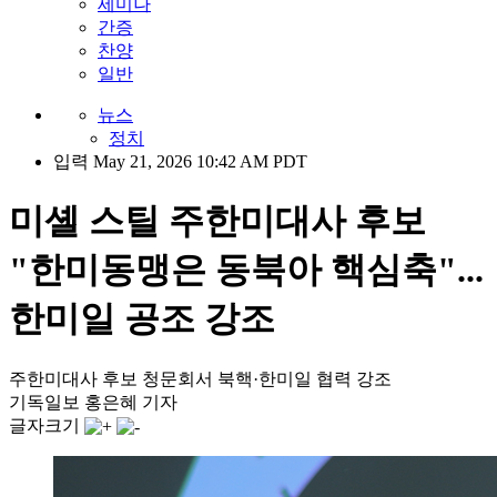
세미나
간증
찬양
일반
뉴스
정치
입력 May 21, 2026 10:42 AM PDT
미셸 스틸 주한미대사 후보
"한미동맹은 동북아 핵심축"...
한미일 공조 강조
주한미대사 후보 청문회서 북핵·한미일 협력 강조
기독일보 홍은혜 기자
글자크기