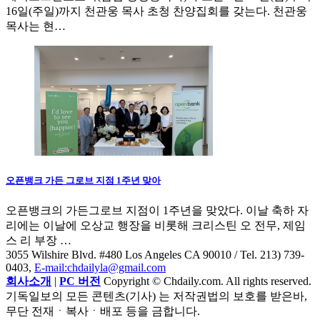
16일(주일)까지 천관웅 목사 초청 찬양집회를 갖는다. 천관웅
목사는 현…
오픈뱅크 가든 그로브 지점 1주년 맞아
오픈뱅크의 가든그로브 지점이 1주년을 맞았다. 이날 축하 자
리에는 이날에 오상교 행장을 비롯해 크리스틴 오 전무, 제임
스 리 부장 …
3055 Wilshire Blvd. #480 Los Angeles CA 90010
/ Tel. 213) 739-
0403,
E-mail:chdailyla@gmail.com
회사소개
|
PC 버전
Copyright © Chdaily.com. All rights reserved.
기독일보의 모든 콘텐츠(기사) 는 저작권법의 보호를 받은바,
무단 전재ㆍ복사ㆍ배포 등을 금합니다.