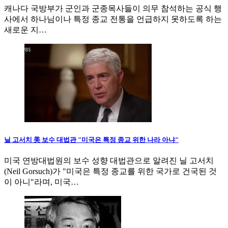
캐나다 국방부가 군인과 군종목사들이 의무 참석하는 공식 행
사에서 하나님이나 특정 종교 전통을 언급하지 못하도록 하는
새로운 지…
닐 고서치 美 보수 대법관 "미국은 특정 종교 위한 나라 아냐"
미국 연방대법원의 보수 성향 대법관으로 알려진 닐 고서치
(Neil Gorsuch)가 "미국은 특정 종교를 위한 국가로 건국된 것
이 아니"라며, 미국…