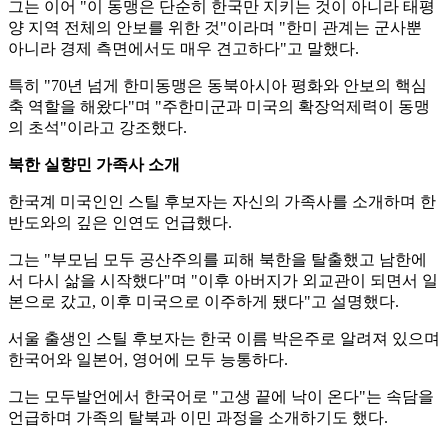
그는 이어 "이 동맹은 단순히 한국만 지키는 것이 아니라 태평
양 지역 전체의 안보를 위한 것"이라며 "한미 관계는 군사뿐
아니라 경제 측면에서도 매우 견고하다"고 말했다.
특히 "70년 넘게 한미동맹은 동북아시아 평화와 안보의 핵심
축 역할을 해왔다"며 "주한미군과 미국의 확장억제력이 동맹
의 초석"이라고 강조했다.
북한 실향민 가족사 소개
한국계 미국인인 스틸 후보자는 자신의 가족사를 소개하며 한
반도와의 깊은 인연도 언급했다.
그는 "부모님 모두 공산주의를 피해 북한을 탈출했고 남한에
서 다시 삶을 시작했다"며 "이후 아버지가 외교관이 되면서 일
본으로 갔고, 이후 미국으로 이주하게 됐다"고 설명했다.
서울 출생인 스틸 후보자는 한국 이름 박은주로 알려져 있으며
한국어와 일본어, 영어에 모두 능통하다.
그는 모두발언에서 한국어로 "고생 끝에 낙이 온다"는 속담을
언급하며 가족의 탈북과 이민 과정을 소개하기도 했다.