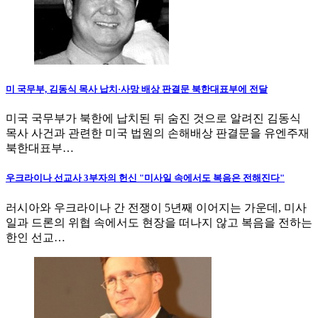
미 국무부, 김동식 목사 납치·사망 배상 판결문 북한대표부에 전달
미국 국무부가 북한에 납치된 뒤 숨진 것으로 알려진 김동식
목사 사건과 관련한 미국 법원의 손해배상 판결문을 유엔주재
북한대표부…
우크라이나 선교사 3부자의 헌신 "미사일 속에서도 복음은 전해진다"
러시아와 우크라이나 간 전쟁이 5년째 이어지는 가운데, 미사
일과 드론의 위협 속에서도 현장을 떠나지 않고 복음을 전하는
한인 선교…