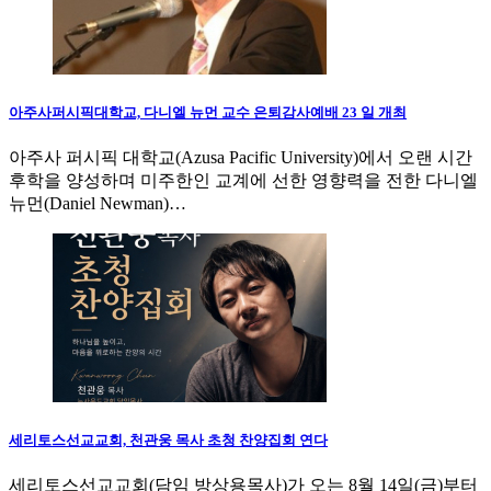
아주사퍼시픽대학교, 다니엘 뉴먼 교수 은퇴감사예배 23 일 개최
아주사 퍼시픽 대학교(Azusa Pacific University)에서 오랜 시간
후학을 양성하며 미주한인 교계에 선한 영향력을 전한 다니엘
뉴먼(Daniel Newman)…
세리토스선교교회, 천관웅 목사 초청 찬양집회 연다
세리토스선교교회(담임 방상용목사)가 오는 8월 14일(금)부터