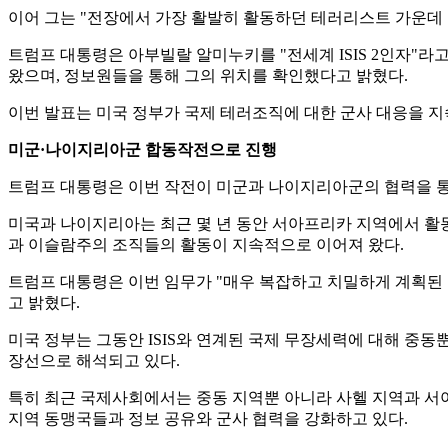
이어 그는 "전장에서 가장 활발히 활동하던 테러리스트 가운데
트럼프 대통령은 아부빌랄 알미누키를 "전세계 ISIS 2인자"
왔으며, 정보원들을 통해 그의 위치를 확인했다고 밝혔다.
이번 발표는 미국 정부가 국제 테러조직에 대한 군사 대응을 지
미군·나이지리아군 합동작전으로 진행
트럼프 대통령은 이번 작전이 미군과 나이지리아군의 협력을 통
미국과 나이지리아는 최근 몇 년 동안 서아프리카 지역에서 활동
과 이슬람주의 조직들의 활동이 지속적으로 이어져 왔다.
트럼프 대통령은 이번 임무가 "매우 복잡하고 치밀하게 계획된
고 밝혔다.
미국 정부는 그동안 ISIS와 연계된 국제 무장세력에 대해 중
장선으로 해석되고 있다.
특히 최근 국제사회에서는 중동 지역뿐 아니라 사헬 지역과 서아
지역 동맹국들과 정보 공유와 군사 협력을 강화하고 있다.