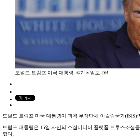
도널드 트럼프 미국 대통령. ©기독일보 DB
도널드 트럼프 미국 대통령이 과격 무장단체 이슬람국가(ISI
트럼프 대통령은 15일 자신의 소셜미디어 플랫폼 트루스소셜을
혔다.