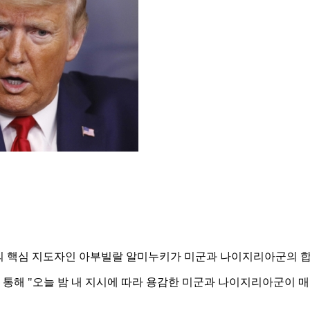
S)의 핵심 지도자인 아부빌랄 알미누키가 미군과 나이지리아군의 
 통해 "오늘 밤 내 지시에 따라 용감한 미군과 나이지리아군이 