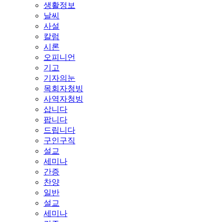
생활정보
날씨
사설
칼럼
시론
오피니언
기고
기자의눈
목회자청빙
사역자청빙
삽니다
팝니다
드립니다
구인구직
설교
세미나
간증
찬양
일반
설교
세미나