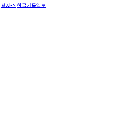
텍사스
한국기독일보