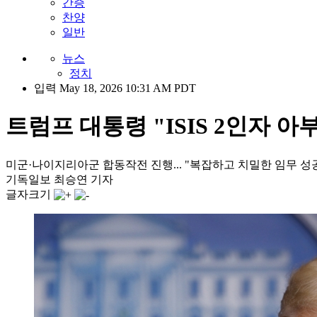
간증
찬양
일반
뉴스
정치
입력 May 18, 2026 10:31 AM PDT
트럼프 대통령 "ISIS 2인자 
미군·나이지리아군 합동작전 진행... "복잡하고 치밀한 임무 성
기독일보 최승연 기자
글자크기