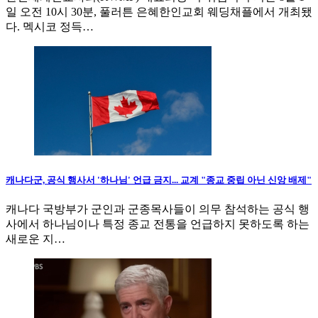
일 오전 10시 30분, 풀러튼 은혜한인교회 웨딩채플에서 개최됐
다. 멕시코 정득…
캐나다군, 공식 행사서 '하나님' 언급 금지... 교계 "종교 중립 아닌 신앙 배제"
캐나다 국방부가 군인과 군종목사들이 의무 참석하는 공식 행
사에서 하나님이나 특정 종교 전통을 언급하지 못하도록 하는
새로운 지…