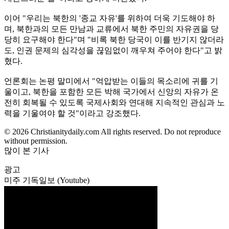
이어 "우리는 북한의 '종교 자유'를 위하여 더욱 기도해야 하
며, 북한과의 모든 만남과 교류에서 북한 주민의 자유권을 당
당히 요구해야 한다"며 "비록 북한 당국이 이를 반기지 않더라
도, 인권 문제의 심각성을 끊임없이 깨우쳐 주어야 한다"고 밝
혔다.
언론회는 논평 말미에서 "억압받는 이들의 목소리에 귀를 기
울이고, 북한을 포함한 모든 박해 국가에서 신앙의 자유가 온
전히 회복될 수 있도록 국제사회와 연대해 지속적인 관심과 노
력을 기울여야 할 것"이라고 강조했다.
© 2026 Christianitydaily.com All rights reserved. Do not reproduce
without permission.
많이 본 기사
광고
미주 기독일보 (Youtube)