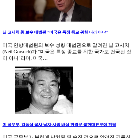
닐 고서치 美 보수 대법관 "미국은 특정 종교 위한 나라 아냐"
미국 연방대법원의 보수 성향 대법관으로 알려진 닐 고서치
(Neil Gorsuch)가 "미국은 특정 종교를 위한 국가로 건국된 것
이 아니"라며, 미국…
미 국무부, 김동식 목사 납치·사망 배상 판결문 북한대표부에 전달
미국 국무부가 북한에 납치된 뒤 숨진 것으로 알려진 김동식