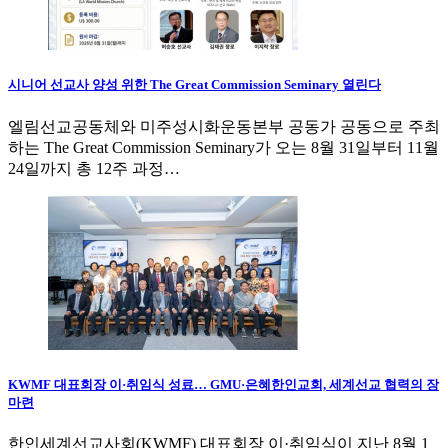
시니어 선교사 양성 위한 The Great Commission Seminary 열린다
엘림선교공동체와 미주성시화운동본부 공동가 공동으로 주최
하는 The Great Commission Seminary가 오는 8월 31일부터 11월
24일까지 총 12주 과정…
KWMF 대표회장 이·취임식 성료… GMU·은혜한인교회, 세계선교 협력의 장
마련
한인세계선교사회(KWMF) 대표회장 이·취임식이 지난 8월 1