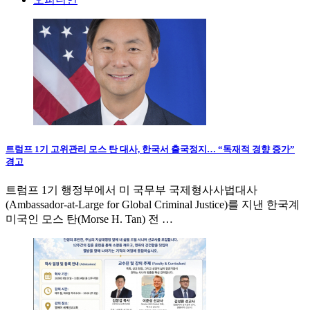
트럼프 1기 고위관리 모스 탄 대사, 한국서 출국정지… “독재적 경향 증가”
경고
트럼프 1기 행정부에서 미 국무부 국제형사사법대사
(Ambassador-at-Large for Global Criminal Justice)를 지낸 한국계
미국인 모스 탄(Morse H. Tan) 전 …