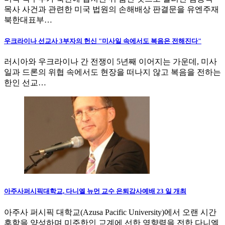
목사 사건과 관련한 미국 법원의 손해배상 판결문을 유엔주재
북한대표부…
우크라이나 선교사 3부자의 헌신 "미사일 속에서도 복음은 전해진다"
러시아와 우크라이나 간 전쟁이 5년째 이어지는 가운데, 미사
일과 드론의 위협 속에서도 현장을 떠나지 않고 복음을 전하는
한인 선교…
아주사퍼시픽대학교, 다니엘 뉴먼 교수 은퇴감사예배 23 일 개최
아주사 퍼시픽 대학교(Azusa Pacific University)에서 오랜 시간
후학을 양성하며 미주한인 교계에 선한 영향력을 전한 다니엘