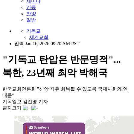
세미나
간증
찬양
일반
기독교
세계교회
입력 Jan 16, 2026 09:20 AM PST
"기독교 탄압은 반문명적"...
북한, 23년째 최악 박해국
한국교회언론회 "신앙 자유 회복될 수 있도록 국제사회와 연
대를"
기독일보 김진영 기자
글자크기