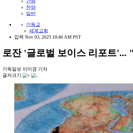
간증
찬양
일반
기독교
세계교회
입력 Nov 03, 2025 10:40 AM PST
로잔 '글로벌 보이스 리포트'..
기독일보 이미경 기자
글자크기