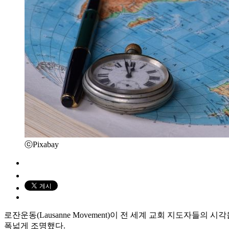
ⓒPixabay
로잔운동(Lausanne Movement)이 전 세계 교회 지도자들의 시
폭넓게 조명했다.