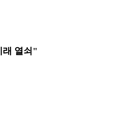
미래 열쇠"