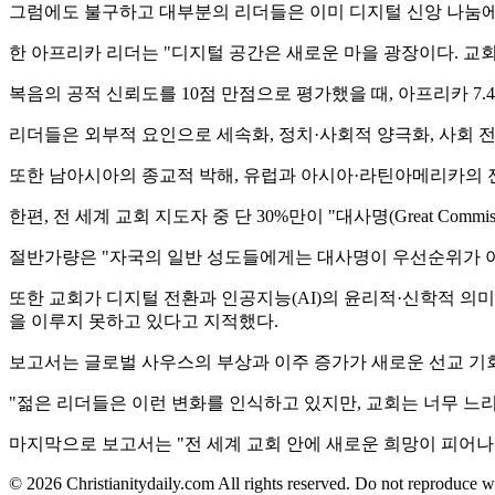
그럼에도 불구하고 대부분의 리더들은 이미 디지털 신앙 나눔에 참여
한 아프리카 리더는 "디지털 공간은 새로운 마을 광장이다. 교
복음의 공적 신뢰도를 10점 만점으로 평가했을 때, 아프리카 7.4점,
리더들은 외부적 요인으로 세속화, 정치·사회적 양극화, 사회 
또한 남아시아의 종교적 박해, 유럽과 아시아·라틴아메리카의 젠
한편, 전 세계 교회 지도자 중 단 30%만이 "대사명(Great Com
절반가량은 "자국의 일반 성도들에게는 대사명이 우선순위가 아니
또한 교회가 디지털 전환과 인공지능(AI)의 윤리적·신학적 의
을 이루지 못하고 있다고 지적했다.
보고서는 글로벌 사우스의 부상과 이주 증가가 새로운 선교 기회
"젊은 리더들은 이런 변화를 인식하고 있지만, 교회는 너무 느
마지막으로 보고서는 "전 세계 교회 안에 새로운 희망이 피어나
© 2026 Christianitydaily.com All rights reserved. Do not reproduce w