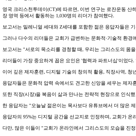
영국 크리스천투데이(CT)에 따르면, 이번 연구는 로잔운동 산하 새 부서인 '라
장 영역 등에서 활동하는 1,030명의 리더가 참여했다.
보고서는 밀레니얼 세대와 Z세대를 포함한 젊은 응답자들은 기
그러나 다수의 리더들은 교회가 급변하는 문화적·기술적 환경에
보고서는 "서로의 목소리를 경청할 때, 우리는 그리스도의 몸을
리더들이 가장 중요하게 꼽은 요인은 '협력과 파트너십'이었다.
이어 깊은 제자훈련, 디지털 기술의 창의적 활용, 직장사역, 
응답자들은 문화적 압력 속에서도 견고한 신앙을 세우는 제자훈련
또한 직장(시장)을 복음이 삶과 만나는 전략적 현장으로 인식했으
한 응답자는 "오늘날 젊은이는 목사보다 유튜브에서 더 많은 제
응답자의 95%는 디지털 공간을 선교지로 인정하며, 교회가 온
다만, 많은 이들이 "교회가 온라인에서 그리스도의 모습을 진정