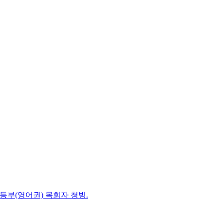
초등부(영어권) 목회자 청빙.