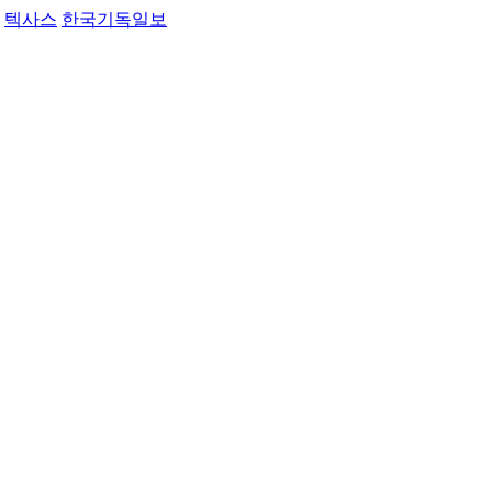
텍사스
한국기독일보