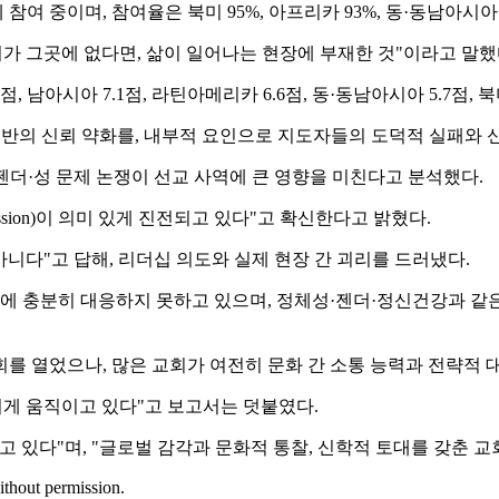
 중이며, 참여율은 북미 95%, 아프리카 93%, 동·동남아시아
회가 그곳에 없다면, 삶이 일어나는 현장에 부재한 것"이라고 말했
 남아시아 7.1점, 라틴아메리카 6.6점, 동·동남아시아 5.7점, 
전반의 신뢰 약화를, 내부적 요인으로 지도자들의 도덕적 실패와 
더·성 문제 논쟁이 선교 사역에 큰 영향을 미친다고 분석했다.
mission)이 의미 있게 진전되고 있다"고 확신한다고 밝혔다.
다"고 답해, 리더십 의도와 실제 현장 간 괴리를 드러냈다.
미에 충분히 대응하지 못하고 있으며, 정체성·젠더·정신건강과 
를 열었으나, 많은 교회가 여전히 문화 간 소통 능력과 전략적
리게 움직이고 있다"고 보고서는 덧붙였다.
고 있다"며, "글로벌 감각과 문화적 통찰, 신학적 토대를 갖춘 
ithout permission.