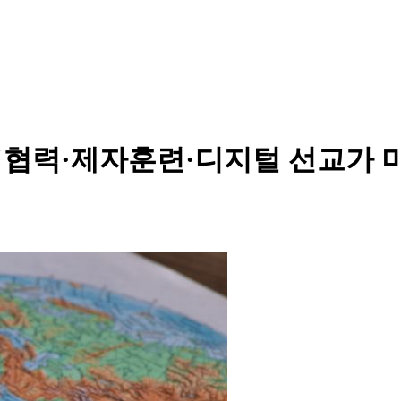
. "협력·제자훈련·디지털 선교가 