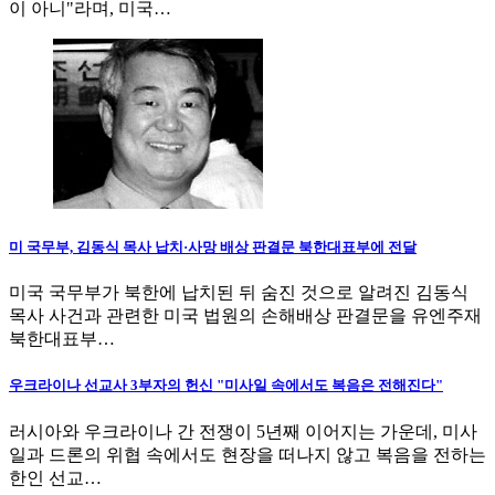
이 아니"라며, 미국…
미 국무부, 김동식 목사 납치·사망 배상 판결문 북한대표부에 전달
미국 국무부가 북한에 납치된 뒤 숨진 것으로 알려진 김동식
목사 사건과 관련한 미국 법원의 손해배상 판결문을 유엔주재
북한대표부…
우크라이나 선교사 3부자의 헌신 "미사일 속에서도 복음은 전해진다"
러시아와 우크라이나 간 전쟁이 5년째 이어지는 가운데, 미사
일과 드론의 위협 속에서도 현장을 떠나지 않고 복음을 전하는
한인 선교…