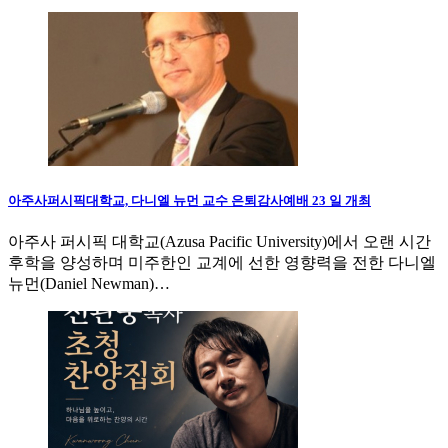
아주사퍼시픽대학교, 다니엘 뉴먼 교수 은퇴감사예배 23 일 개최
아주사 퍼시픽 대학교(Azusa Pacific University)에서 오랜 시간
후학을 양성하며 미주한인 교계에 선한 영향력을 전한 다니엘
뉴먼(Daniel Newman)…