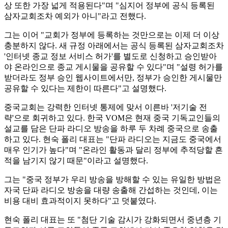
상 또한 가장 넓게 적용된다"며 "심지어 정부에 공식 등록된
삼자교회조차 예외가 아니"라고 전했다.
그는 이어 "교회가 정부에 등록하는 것만으로는 이제 더 이상
충분하지 않다. 새 규정 아래에서는 공식 등록된 삼자교회조차
'인터넷 종교 정보 서비스 허가'를 별도로 신청하고 승인받아
야 온라인으로 종교 게시물을 공유할 수 있다"며 "설령 허가를
받더라도 정부 승인 웹사이트에서만, 정부가 승인한 게시물만
공유할 수 있다는 제한이 따른다"고 설명했다.
중국교회는 강력한 인터넷 통제에 맞서 이른바 '저기술 전
략'으로 회귀하고 있다. 한국 VOM은 현재 중국 기독교인들의
설교를 담은 단파 라디오 방송을 하루 두 차례 중국으로 송출
하고 있다. 현숙 폴리 대표는 "단파 라디오는 지금도 중국에서
매우 인기가 높다"며 "온라인 활동과 달리 정부에 추적당할 흔
적을 남기지 않기 때문"이라고 설명했다.
그는 "중국 정부가 우리 방송을 방해할 수 있는 유일한 방법은
자국 단파 라디오 방송을 대량 송출해 간섭하는 것인데, 이는
비용 대비 효과적이지 못하다"고 덧붙였다.
현숙 폴리 대표는 또 "첨단 기술 감시가 강화되면서 중년층 기