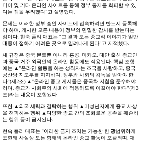
디어 및 기타 온라인 사이트를 통해 정부 통제를 회피할 수 있
다는 점을 우려했다"고 설명했다.
문제는 이러한 정부 승인 사이트에 접속하려면 반드시 등록해
야 하며, 게시한 모든 내용이 정부의 면밀한 감시를 받는다는
점이다. 현숙 폴리 대표는 "그 결과 모든 종교적 이야기가 일반
대중이 접하기 어려운 곳으로 밀려나게 된다"고 지적했다.
새 규정은 중국 본토뿐 아니라 홍콩, 마카오, 대만 출신 종교인
과 중국 거주 외국인의 온라인 활동에도 적용된다. 핵심 조항
에는 ▲"온라인 활동을 하는 성직자는 조국을 사랑하고, 중국
공산당 지도부를 지지하며, 정부와 사회의 감독을 받아야 한
다"(제2조) ▲"온라인 종교 게시물은 중국화 지침을 준수해야
하며, 종교가 사회주의 사회에 적응하도록 이끌어야 한다"(제3
조)라는 내용이 포함됐다.
또한 ▲외국 세력과 결탁하는 행위 ▲미성년자에게 종교 사상
을 전파하는 행위 ▲다양한 종교 간의 조화로운 공존을 훼손하
는 행위 등이 금지된다.
현숙 폴리 대표는 "이러한 금지 조치는 가능한 한 광범위하게
표현돼 사실상 모든 형태의 온라인 종교 활동이 포괄되며, 대