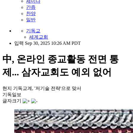
세미나
간증
찬양
일반
기독교
세계교회
입력 Sep 30, 2025 10:26 AM PDT
中, 온라인 종교활동 전면 통
제... 삼자교회도 예외 없어
현지 기독교계, '저기술 전략'으로 맞서
기독일보
글자크기