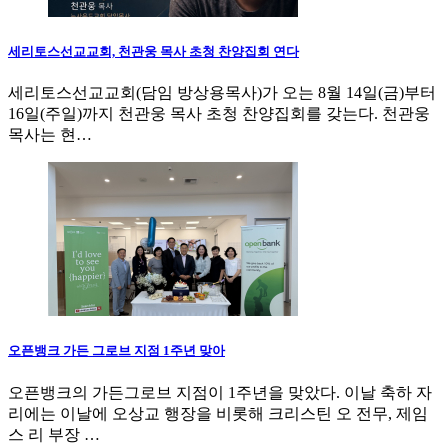
세리토스선교교회, 천관웅 목사 초청 찬양집회 연다
세리토스선교교회(담임 방상용목사)가 오는 8월 14일(금)부터
16일(주일)까지 천관웅 목사 초청 찬양집회를 갖는다. 천관웅
목사는 현…
오픈뱅크 가든 그로브 지점 1주년 맞아
오픈뱅크의 가든그로브 지점이 1주년을 맞았다. 이날 축하 자
리에는 이날에 오상교 행장을 비롯해 크리스틴 오 전무, 제임
스 리 부장 …