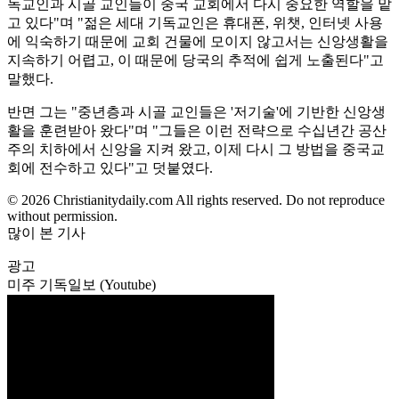
독교인과 시골 교인들이 중국 교회에서 다시 중요한 역할을 맡
고 있다"며 "젊은 세대 기독교인은 휴대폰, 위챗, 인터넷 사용
에 익숙하기 때문에 교회 건물에 모이지 않고서는 신앙생활을
지속하기 어렵고, 이 때문에 당국의 추적에 쉽게 노출된다"고
말했다.
반면 그는 "중년층과 시골 교인들은 '저기술'에 기반한 신앙생
활을 훈련받아 왔다"며 "그들은 이런 전략으로 수십년간 공산
주의 치하에서 신앙을 지켜 왔고, 이제 다시 그 방법을 중국교
회에 전수하고 있다"고 덧붙였다.
© 2026 Christianitydaily.com All rights reserved. Do not reproduce
without permission.
많이 본 기사
광고
미주 기독일보 (Youtube)