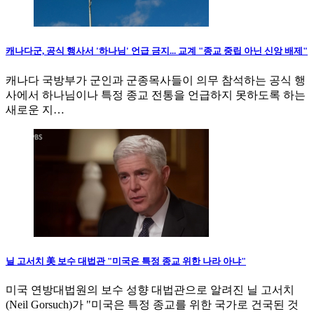
캐나다군, 공식 행사서 '하나님' 언급 금지... 교계 "종교 중립 아닌 신앙 배제"
캐나다 국방부가 군인과 군종목사들이 의무 참석하는 공식 행
사에서 하나님이나 특정 종교 전통을 언급하지 못하도록 하는
새로운 지…
닐 고서치 美 보수 대법관 "미국은 특정 종교 위한 나라 아냐"
미국 연방대법원의 보수 성향 대법관으로 알려진 닐 고서치
(Neil Gorsuch)가 "미국은 특정 종교를 위한 국가로 건국된 것