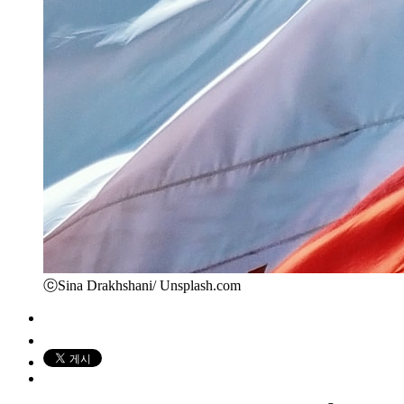
ⓒSina Drakhshani/ Unsplash.com