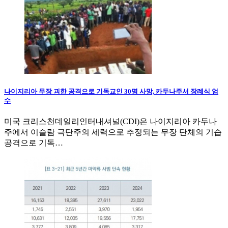
나이지리아 무장 괴한 공격으로 기독교인 30명 사망, 카두나주서 장례식 엄
수
미국 크리스천데일리인터내셔널(CDI)은 나이지리아 카두나
주에서 이슬람 극단주의 세력으로 추정되는 무장 단체의 기습
공격으로 기독…