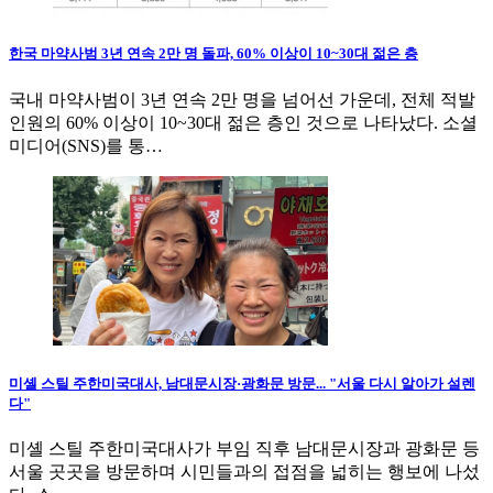
한국 마약사범 3년 연속 2만 명 돌파, 60% 이상이 10~30대 젊은 층
국내 마약사범이 3년 연속 2만 명을 넘어선 가운데, 전체 적발
인원의 60% 이상이 10~30대 젊은 층인 것으로 나타났다. 소셜
미디어(SNS)를 통…
미셸 스틸 주한미국대사, 남대문시장·광화문 방문... "서울 다시 알아가 설렌
다"
미셸 스틸 주한미국대사가 부임 직후 남대문시장과 광화문 등
서울 곳곳을 방문하며 시민들과의 접점을 넓히는 행보에 나섰