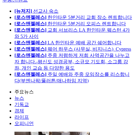
[뉴저지]
선교사 숙소
[로스앤젤레스]
한인타운 5분거리 교회 장소 렌트합니다
[로스앤젤레스]
한인타운 5분거리 오피스 렌트합니다
[로스앤젤레스]
교회 서브리스 LA 한인타운 웨스턴 4가
와 5가 사이
[로스앤젤레스]
LA 한인타운 예배 공간 쉐어합니다
[로스앤젤레스]
웨어 하우스 (사무실, 비지니스)_Cypress
[로스앤젤레스]
주중 저렴하게 저희 사역공간을 나누고
자 합니다.-평신도 성경공부, 소규모 기도회, 소그룹 강
좌, 개인 교습 등 다양한 용도
[로스앤젤레스]
주일 예배와 주중 모임장소를 리스합니
다(부엔나팍/풀러튼/애나하임 지역)
주요뉴스
뉴스
기독교
경제
라이프
오피니언