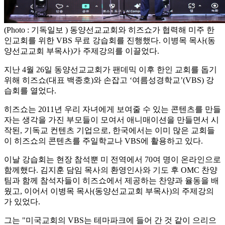
(Photo : 기독일보 ) 동양선교교회와 히즈쇼가 협력해 미주 한
인교회를 위한 VBS 무료 강습회를 진행했다. 이병목 목사(동
양선교교회 부목사)가 주제강의를 이끌었다.
지난 4월 26일 동양선교교회가 팬데믹 이후 한인 교회를 돕기
위해 히즈쇼(대표 백종호)와 손잡고 ‘여름성경학교’(VBS) 강
습회를 열었다.
히즈쇼는 2011년 우리 자녀에게 보여줄 수 있는 콘텐츠를 만들
자는 생각을 가진 부모들이 모여서 애니매이션을 만들면서 시
작된, 기독교 컨텐츠 기업으로, 한국에서는 이미 많은 교회들
이 히즈쇼의 콘텐츠를 주일학교나 VBS에 활용하고 있다.
이날 강습회는 현장 참석뿐 미 전역에서 70여 명이 온라인으로
함께했다. 김지훈 담임 목사의 환영인사와 기도 후 OMC 찬양
팀과 함께 참석자들이 히즈쇼에서 제공하는 찬양과 율동을 배
웠고, 이어서 이병목 목사(동양선교교회 부목사)의 주제강의
가 있었다.
그는 "미국교회의 VBS는 테마파크에 들어 간 것 같이 으리으