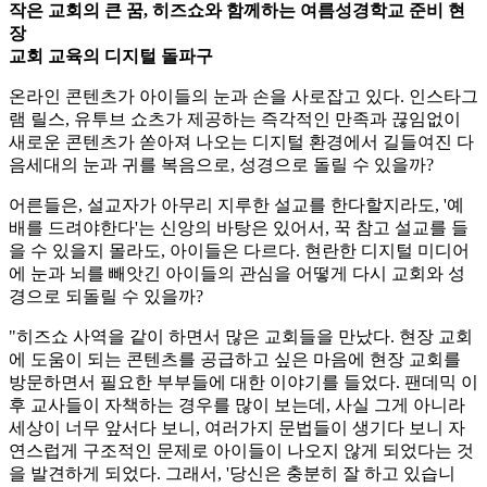
작은 교회의 큰 꿈, 히즈쇼와 함께하는 여름성경학교 준비 현
장
교회 교육의 디지털 돌파구
온라인 콘텐츠가 아이들의 눈과 손을 사로잡고 있다. 인스타그
램 릴스, 유투브 쇼츠가 제공하는 즉각적인 만족과 끊임없이
새로운 콘텐츠가 쏟아져 나오는 디지털 환경에서 길들여진 다
음세대의 눈과 귀를 복음으로, 성경으로 돌릴 수 있을까?
어른들은, 설교자가 아무리 지루한 설교를 한다할지라도, '예
배를 드려야한다'는 신앙의 바탕은 있어서, 꾹 참고 설교를 들
을 수 있을지 몰라도, 아이들은 다르다. 현란한 디지털 미디어
에 눈과 뇌를 빼앗긴 아이들의 관심을 어떻게 다시 교회와 성
경으로 되돌릴 수 있을까?
"히즈쇼 사역을 같이 하면서 많은 교회들을 만났다. 현장 교회
에 도움이 되는 콘텐츠를 공급하고 싶은 마음에 현장 교회를
방문하면서 필요한 부부들에 대한 이야기를 들었다. 팬데믹 이
후 교사들이 자책하는 경우를 많이 보는데, 사실 그게 아니라
세상이 너무 앞서다 보니, 여러가지 문법들이 생기다 보니 자
연스럽게 구조적인 문제로 아이들이 나오지 않게 되었다는 것
을 발견하게 되었다. 그래서, '당신은 충분히 잘 하고 있습니