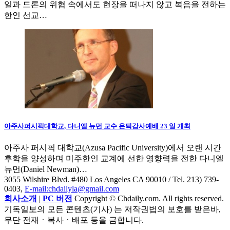
일과 드론의 위협 속에서도 현장을 떠나지 않고 복음을 전하는
한인 선교…
아주사퍼시픽대학교, 다니엘 뉴먼 교수 은퇴감사예배 23 일 개최
아주사 퍼시픽 대학교(Azusa Pacific University)에서 오랜 시간
후학을 양성하며 미주한인 교계에 선한 영향력을 전한 다니엘
뉴먼(Daniel Newman)…
3055 Wilshire Blvd. #480 Los Angeles CA 90010
/ Tel. 213) 739-
0403,
E-mail:chdailyla@gmail.com
회사소개
|
PC 버전
Copyright © Chdaily.com. All rights reserved.
기독일보의 모든 콘텐츠(기사) 는 저작권법의 보호를 받은바,
무단 전재ㆍ복사ㆍ배포 등을 금합니다.