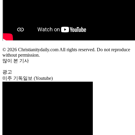
© 2026 Christianitydaily.com All rights reserved. Do not reproduce
without permission.
많이 본 기사
광고
미주 기독일보 (Youtube)