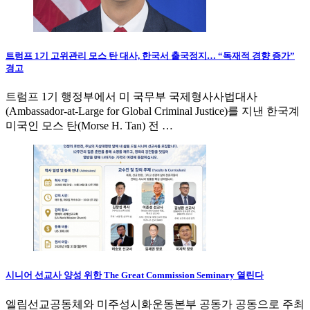
트럼프 1기 고위관리 모스 탄 대사, 한국서 출국정지… “독재적 경향 증가”
경고
트럼프 1기 행정부에서 미 국무부 국제형사사법대사
(Ambassador-at-Large for Global Criminal Justice)를 지낸 한국계
미국인 모스 탄(Morse H. Tan) 전 …
시니어 선교사 양성 위한 The Great Commission Seminary 열린다
엘림선교공동체와 미주성시화운동본부 공동가 공동으로 주최