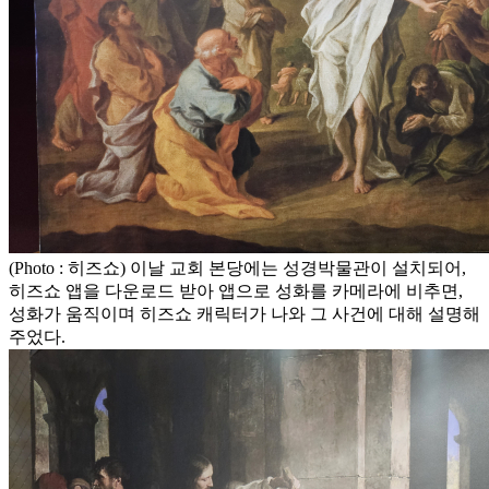
(Photo : 히즈쇼) 이날 교회 본당에는 성경박물관이 설치되어,
히즈쇼 앱을 다운로드 받아 앱으로 성화를 카메라에 비추면,
성화가 움직이며 히즈쇼 캐릭터가 나와 그 사건에 대해 설명해
주었다.