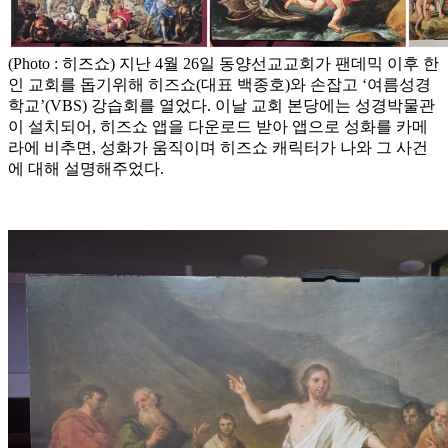
(Photo : 히즈쇼) 지난 4월 26일 동양선교교회가 팬데믹 이후 한
인 교회를 돕기위해 히즈쇼(대표 백종호)와 손잡고 ‘여름성경
학교’(VBS) 강습회를 열었다. 이날 교회 본당에는 성경박물관
이 설치되어, 히즈쇼 앱을 다운로드 받아 앱으로 성화를 카메
라에 비추면, 성화가 움직이며 히즈쇼 캐릭터가 나와 그 사건
에 대해 설명해주었다.