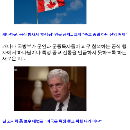
캐나다군, 공식 행사서 '하나님' 언급 금지... 교계 "종교 중립 아닌 신앙 배제"
캐나다 국방부가 군인과 군종목사들이 의무 참석하는 공식 행
사에서 하나님이나 특정 종교 전통을 언급하지 못하도록 하는
새로운 지…
닐 고서치 美 보수 대법관 "미국은 특정 종교 위한 나라 아냐"