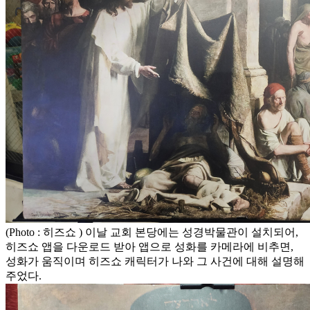
(Photo : 히즈쇼 ) 이날 교회 본당에는 성경박물관이 설치되어,
히즈쇼 앱을 다운로드 받아 앱으로 성화를 카메라에 비추면,
성화가 움직이며 히즈쇼 캐릭터가 나와 그 사건에 대해 설명해
주었다.