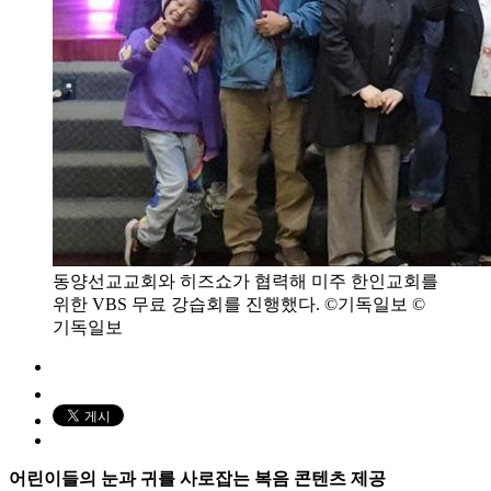
동양선교교회와 히즈쇼가 협력해 미주 한인교회를
위한 VBS 무료 강습회를 진행했다. ©기독일보 ©
기독일보
어린이들의 눈과 귀를 사로잡는 복음 콘텐츠 제공