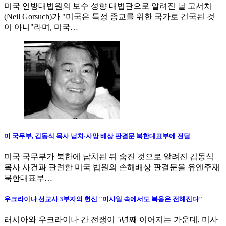
미국 연방대법원의 보수 성향 대법관으로 알려진 닐 고서치
(Neil Gorsuch)가 "미국은 특정 종교를 위한 국가로 건국된 것
이 아니"라며, 미국…
미 국무부, 김동식 목사 납치·사망 배상 판결문 북한대표부에 전달
미국 국무부가 북한에 납치된 뒤 숨진 것으로 알려진 김동식
목사 사건과 관련한 미국 법원의 손해배상 판결문을 유엔주재
북한대표부…
우크라이나 선교사 3부자의 헌신 "미사일 속에서도 복음은 전해진다"
러시아와 우크라이나 간 전쟁이 5년째 이어지는 가운데, 미사