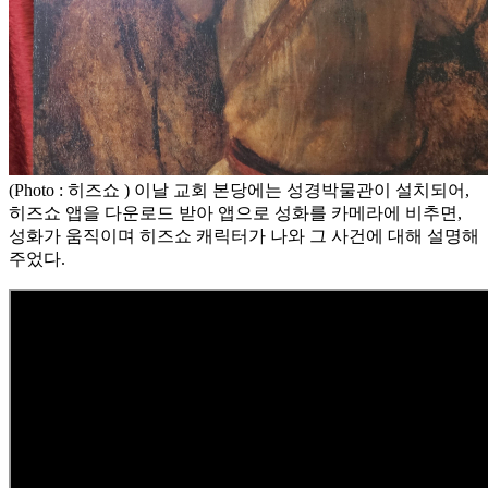
(Photo : 히즈쇼 ) 이날 교회 본당에는 성경박물관이 설치되어,
히즈쇼 앱을 다운로드 받아 앱으로 성화를 카메라에 비추면,
성화가 움직이며 히즈쇼 캐릭터가 나와 그 사건에 대해 설명해
주었다.