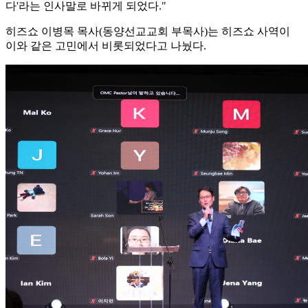
다'라는 인사말로 바뀌게 되었다."
히즈쇼 이병목 목사(동양선교교회 부목사)는 히즈쇼 사역이
이와 같은 고민에서 비롯되었다고 나눴다.