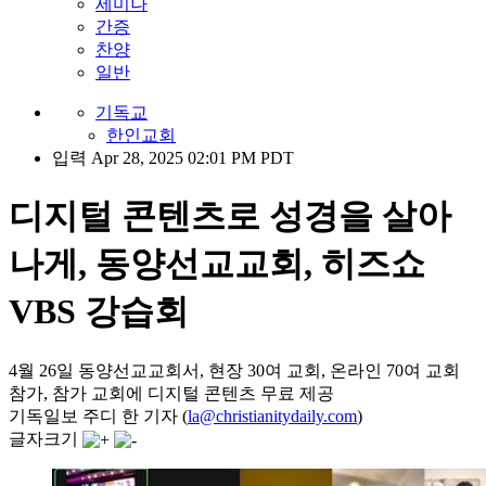
세미나
간증
찬양
일반
기독교
한인교회
입력 Apr 28, 2025 02:01 PM PDT
디지털 콘텐츠로 성경을 살아
나게, 동양선교교회, 히즈쇼
VBS 강습회
4월 26일 동양선교교회서, 현장 30여 교회, 온라인 70여 교회
참가, 참가 교회에 디지털 콘텐츠 무료 제공
기독일보 주디 한 기자 (
la@christianitydaily.com
)
글자크기