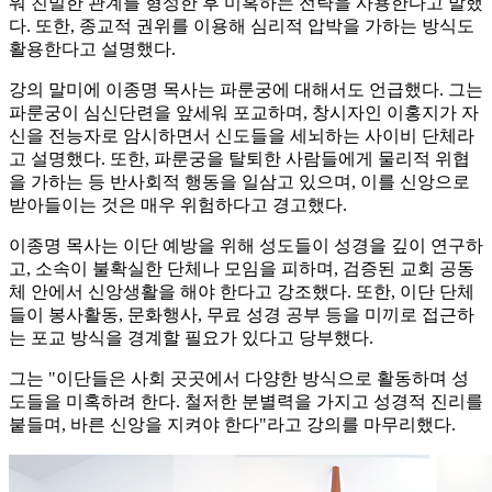
워 친밀한 관계를 형성한 후 미혹하는 전략을 사용한다고 말했
다. 또한, 종교적 권위를 이용해 심리적 압박을 가하는 방식도
활용한다고 설명했다.
강의 말미에 이종명 목사는 파룬궁에 대해서도 언급했다. 그는
파룬궁이 심신단련을 앞세워 포교하며, 창시자인 이홍지가 자
신을 전능자로 암시하면서 신도들을 세뇌하는 사이비 단체라
고 설명했다. 또한, 파룬궁을 탈퇴한 사람들에게 물리적 위협
을 가하는 등 반사회적 행동을 일삼고 있으며, 이를 신앙으로
받아들이는 것은 매우 위험하다고 경고했다.
이종명 목사는 이단 예방을 위해 성도들이 성경을 깊이 연구하
고, 소속이 불확실한 단체나 모임을 피하며, 검증된 교회 공동
체 안에서 신앙생활을 해야 한다고 강조했다. 또한, 이단 단체
들이 봉사활동, 문화행사, 무료 성경 공부 등을 미끼로 접근하
는 포교 방식을 경계할 필요가 있다고 당부했다.
그는 "이단들은 사회 곳곳에서 다양한 방식으로 활동하며 성
도들을 미혹하려 한다. 철저한 분별력을 가지고 성경적 진리를
붙들며, 바른 신앙을 지켜야 한다"라고 강의를 마무리했다.