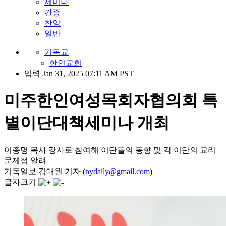
세미나
간증
찬양
일반
기독교
한인교회
입력 Jan 31, 2025 07:11 AM PST
미주한인여성목회자협의회 특
별이단대책세미나 개최
이종명 목사 강사로 참여해 이단들의 동향 및 각 이단의 교리
문제점 알려
기독일보 김대원 기자 (
nydaily@gmail.com
)
글자크기