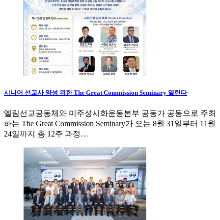
시니어 선교사 양성 위한 The Great Commission Seminary 열린다
엘림선교공동체와 미주성시화운동본부 공동가 공동으로 주최
하는 The Great Commission Seminary가 오는 8월 31일부터 11월
24일까지 총 12주 과정…