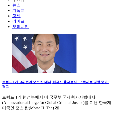
뉴스
기독교
경제
라이프
오피니언
트럼프 1기 고위관리 모스 탄 대사, 한국서 출국정지… “독재적 경향 증가”
경고
트럼프 1기 행정부에서 미 국무부 국제형사사법대사
(Ambassador-at-Large for Global Criminal Justice)를 지낸 한국계
미국인 모스 탄(Morse H. Tan) 전 …