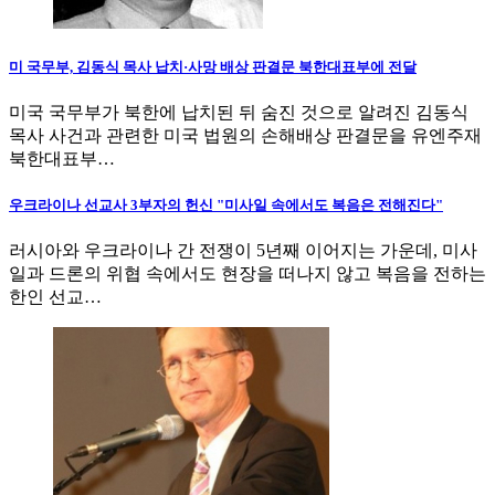
미 국무부, 김동식 목사 납치·사망 배상 판결문 북한대표부에 전달
미국 국무부가 북한에 납치된 뒤 숨진 것으로 알려진 김동식
목사 사건과 관련한 미국 법원의 손해배상 판결문을 유엔주재
북한대표부…
우크라이나 선교사 3부자의 헌신 "미사일 속에서도 복음은 전해진다"
러시아와 우크라이나 간 전쟁이 5년째 이어지는 가운데, 미사
일과 드론의 위협 속에서도 현장을 떠나지 않고 복음을 전하는
한인 선교…