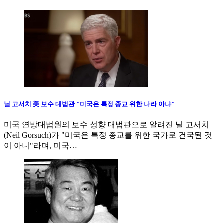
닐 고서치 美 보수 대법관 "미국은 특정 종교 위한 나라 아냐"
미국 연방대법원의 보수 성향 대법관으로 알려진 닐 고서치
(Neil Gorsuch)가 "미국은 특정 종교를 위한 국가로 건국된 것
이 아니"라며, 미국…