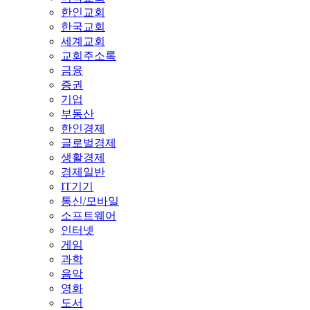
한인교회
한국교회
세계교회
교회주소록
금융
증권
기업
부동산
한인경제
글로벌경제
생활경제
경제일반
IT기기
통신/모바일
소프트웨어
인터넷
게임
과학
음악
영화
도서