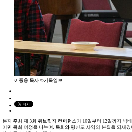
이종용 목사 ©기독일보
본지 주최 제 3회 위브릿지 컨퍼런스가 10일부터 12일까지 
이민 목회 여정을 나누며, 목회와 평신도 사역의 본질을 되새겼다. 