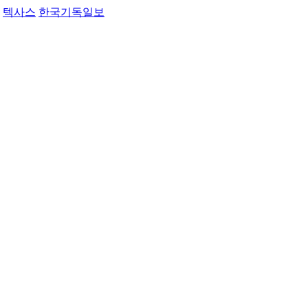
텍사스
한국기독일보