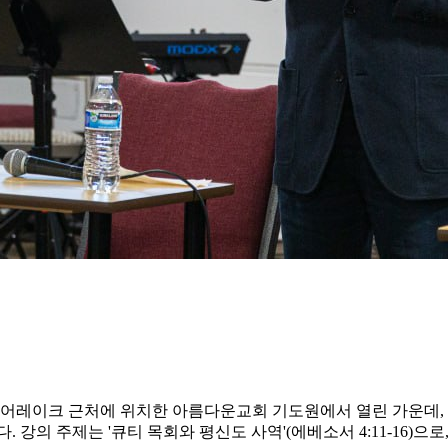
빅베어레이크 근처에 위치한 아름다운교회 기도원에서 열린 가운데
강의 주제는 '큐티 목회와 평신도 사역'(에베소서 4:11-16)으로