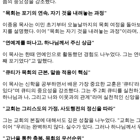
씀의 중요성을 강조했다.
"목회는 포기의 연속, 자기 것을 내려놓는 과정"
이종용 목사는 이민 초기부터 오늘날까지의 목회 여정을 돌아보며
지를 설명했다. 이어 "목회는 자기 것을 내려놓는 과정"이라며,
"연예계를 떠나고, 하나님께서 주신 상급"
이 목사는 한때 연예인으로 활동했던 경험도 나누었다. 그는 연
째 포기였다"고 말했다.
"큐티가 목회의 근본, 말씀 적용이 핵심"
이 목사는 신학을 공부하면서 배운 가장 중요한 교훈은 '큐티'라
있다"며 큐티의 중요성을 강조했다. 그는 주 2회 큐티를 실천하
하나님과 나, 그리고 나와 이웃과의 관계"라며 실천적인 신앙을
"교회는 그리스도의 가정, 사도행전의 정신을 따라"
그는 교회의 본질에 대해서도 깊은 성찰을 나누었다. "교회는 
이어 "우리는 완벽하지 않다. 실수가 있다. 그러나 하나님께서
"고난을 통한 축복, 목회의 우선순위"