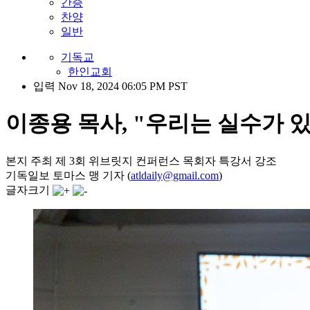
간증
찬양
일반
기독교
한인교회
입력 Nov 18, 2024 06:05 PM PST
이종용 목사, "우리는 실수가 
본지 주최 제 3회 위브릿지 컨퍼런스 목회자 특강서 강조
기독일보 토마스 맹 기자 (
atldaily@gmail.com
)
글자크기