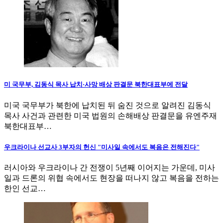
미 국무부, 김동식 목사 납치·사망 배상 판결문 북한대표부에 전달
미국 국무부가 북한에 납치된 뒤 숨진 것으로 알려진 김동식
목사 사건과 관련한 미국 법원의 손해배상 판결문을 유엔주재
북한대표부…
우크라이나 선교사 3부자의 헌신 "미사일 속에서도 복음은 전해진다"
러시아와 우크라이나 간 전쟁이 5년째 이어지는 가운데, 미사
일과 드론의 위협 속에서도 현장을 떠나지 않고 복음을 전하는
한인 선교…