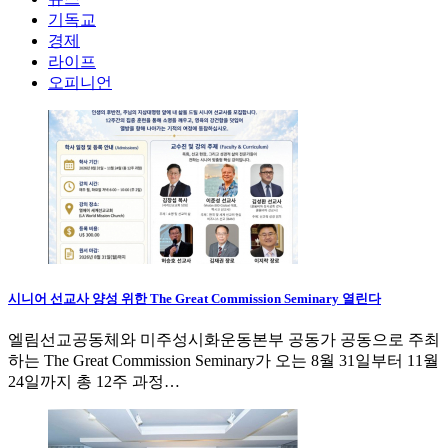
기독교
경제
라이프
오피니언
시니어 선교사 양성 위한 The Great Commission Seminary 열린다
엘림선교공동체와 미주성시화운동본부 공동가 공동으로 주최
하는 The Great Commission Seminary가 오는 8월 31일부터 11월
24일까지 총 12주 과정…