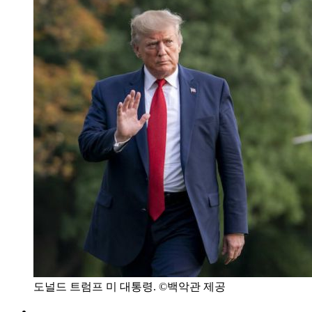
도널드 트럼프 미 대통령. ©백악관 제공