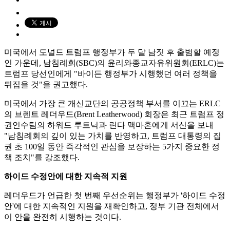
미국에서 도널드 트럼프 행정부가 두 달 남짓 후 출범할 예정
인 가운데, 남침례회(SBC)의 윤리와종교자유위원회(ERLC)는
트럼프 당선인에게 "바이든 행정부가 시행했던 여러 정책을
뒤집을 것"을 권고했다.
미국에서 가장 큰 개신교단의 공공정책 부서를 이끄는 ERLC
의 브렌트 레더우드(Brent Leatherwood) 회장은 최근 트럼프 정
권인수팀의 하워드 루트닉과 린다 맥마혼에게 서신을 보내
"남침례회의 깊이 있는 가치를 반영하고, 트럼프 대통령의 집
권 초 100일 동안 즉각적인 관심을 보장하는 5가지 중요한 정
책 조치"를 강조했다.
하이드 수정안에 대한 지속적 지원
레더우드가 언급한 첫 번째 우선순위는 행정부가 '하이드 수정
안'에 대한 지속적인 지원을 재확인하고, 정부 기관 전체에서
이 안을 완전히 시행하는 것이다.