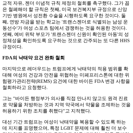
교적 자유, 젠더 이념적 규칙 제정의 철회를 촉구했다. 그가 꼽
은 철폐해야 할 규칙은 첫째, 미국 보건복지부 규정으로 신앙
기반 병원에서 성전환 수술을 시행하도록 요구한 것이다. 둘
째, 연방 자금을 받는 학교는 '트랜스젠더로 식별되는 남성 운
동선수'가 여성 스포츠 팀에서 경쟁하는 것을 허용한 것이다.
셋째, 예비 위탁 부모가 '트랜스젠더 신원이 확인된 아동'의 성
정체성을 확인하도록 요구하는 것으로 간주되는 또 다른 HHS
규정이다.
FDA의 낙태약 요건 완화 철회
마지막으로 레더우드는 트럼프에게 낙태약의 적용 범위를 확
대해 여성의 건강과 안전을 위협하는 미페프리스톤에 대한 위
험평가관리전략(REMS) 요건에 대한 바이든 FDA 변경 사항을
철회하라고 요청했다.
그는 "바이든 행정부가 의사를 직접 만나지 않고도 원격 진료
로 약물을 처방하는 것과 지역 약국에서 약물을 조제하는 것을
허용하기 위한 조치를 취했다"고 지적했다.
대선 기간 트럼프는 여성이 낙태약을 복용할 수 있도록 하는
데 지지를 표명했으며, 특정 LGBT 문제에 대해 훨씬 더 보수