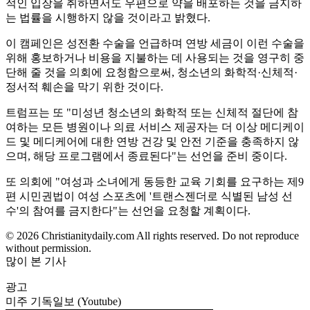
적인 입장을 취하면서도 우편으로 약을 배포하는 것을 금지하
는 법률을 시행하지 않을 것이라고 밝혔다.
이 캠페인은 성전환 수술을 언급하며 연방 세금이 이런 수술을
위해 홍보하거나 비용을 지불하는 데 사용되는 것을 영구히 중
단해 줄 것을 의회에 요청함으로써, 청소년의 화학적·신체적·
정서적 훼손을 막기 위한 것이다.
트럼프는 또 "미성년 청소년의 화학적 또는 신체적 절단에 참
여하는 모든 병원이나 의료 서비스 제공자는 더 이상 메디케이
드 및 메디케어에 대한 연방 건강 및 안전 기준을 충족하지 않
으며, 해당 프로그램에서 종료된다"는 선언을 준비 중이다.
또 의회에 "여성과 소녀에게 동등한 교육 기회를 요구하는 제9
편 시민권법이 여성 스포츠에 '트랜스젠더로 식별된 남성 선
수'의 참여를 금지한다"는 선언을 요청할 계획이다.
© 2026 Christianitydaily.com All rights reserved. Do not reproduce
without permission.
많이 본 기사
광고
미주 기독일보 (Youtube)