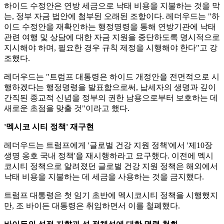
하이드 수정안은 연방 세금으로 낙태 비용을 지불하는 것을 막
는, 정부 자금 법안에 첨부된 오래된 조항이다. 레더우드는 "하
이드 수정안을 재확인하는 행정명령을 통해 연방기관에 낙태
관련 여행 및 상담에 대한 자금 지원을 중단하도록 명시적으로
지시해야 하며, 필요한 경우 규칙 제정을 시행해야 한다"고 강
조했다.
레더우드는 "트럼프 대통령은 하이드 개정안을 전면적으로 시
행하겠다는 행정명령을 발표함으로써, 납세자의 생명과 깊이
간직된 종교적 신념을 정부의 권한 남용으로부터 보호하는 데
새로운 초점을 맞출 것"이라고 했다.
'멕시코 시티 정책' 재구현
레더우드는 트럼프에게 '글로벌 건강 지원 정책'에서 '제10장
생명 옹호 국내 정책'을 재시행하라고 요구했다. 이전에 멕시
코시티 정책으로 알려졌던 글로벌 건강 지원 정책은 해외에서
낙태 비용을 지불하는 데 세금을 사용하는 것을 금지했다.
트럼프 대통령은 첫 임기 초반에 멕시코시티 정책을 시행했지
만, 조 바이든 대통령은 취임하면서 이를 철폐했다.