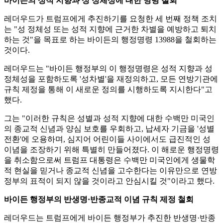
바이든의 성적 지향과 성 정체성에 대한 명령 철회
레더우드가 트럼프에게 추진하기를 요청한 세 번째 정책 조치
는 "성 정체성 또는 성적 지향에 근거한 차별을 예방하고 퇴치
하는 것"을 목표로 하는 바이든의 행정명령 13988을 철회하는
것이다.
레더우드는 "바이든 행정부의 이 행정명령은 성적 지향과 성
정체성을 포함하도록 '성차별'을 재정의하고, 모든 연방기관에
규칙 제정을 통해 이 새로운 정의를 시행하도록 지시한다"고
했다.
그는 "이러한 규칙은 성별과 성적 지향에 대한 수백만 미국인
의 종교적 신념과 양심 보호를 우회하고, 납세자 기금을 '성별
전환'에 오용하며, 심지어 어린이들 사이에서도 급진적인 성
이념을 조장하기 위해 특별히 만들어졌다. 이 해로운 행정명령
을 취소함으로써 트럼프 대통령은 수백만 미국인에게 생물학
적 현실을 믿거나 종교적 신념을 고수한다는 이유만으로 연방
정부의 표적이 되지 않을 것이라고 안심시킬 것"이라고 했다.
바이든 행정부의 반생명·반종교적 이념 규칙 제정 철회
레더우드는 트럼프에게 바이든 행정부가 추진한 반생명·반종