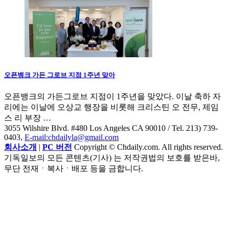
오픈뱅크 가든 그로브 지점 1주년 맞아
오픈뱅크의 가든그로브 지점이 1주년을 맞았다. 이날 축하 자
리에는 이날에 오상교 행장을 비롯해 크리스틴 오 전무, 제임
스 리 부장 …
3055 Wilshire Blvd. #480 Los Angeles CA 90010
/ Tel. 213) 739-
0403,
E-mail:chdailyla@gmail.com
회사소개
|
PC 버전
Copyright © Chdaily.com. All rights reserved.
기독일보의 모든 콘텐츠(기사) 는 저작권법의 보호를 받은바,
무단 전재ㆍ복사ㆍ배포 등을 금합니다.