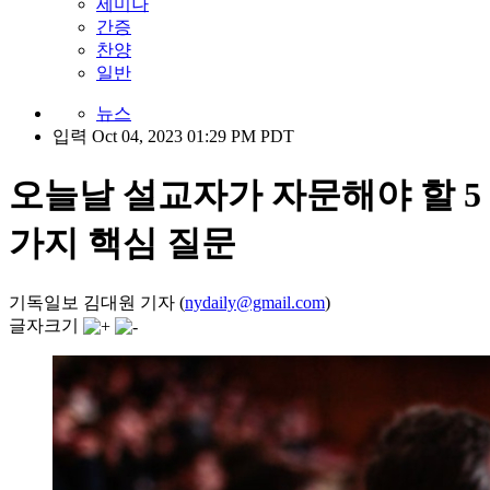
세미나
간증
찬양
일반
뉴스
입력 Oct 04, 2023 01:29 PM PDT
오늘날 설교자가 자문해야 할 5
가지 핵심 질문
기독일보 김대원 기자 (
nydaily@gmail.com
)
글자크기