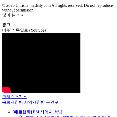
© 2026 Christianitydaily.com All rights reserved. Do not reproduce
without permission.
많이 본 기사
광고
미주 기독일보 (Youtube)
크리스천잡스
목회자청빙
사역자청빙
구인구직
[애틀랜타]
EM 사역자 청빙