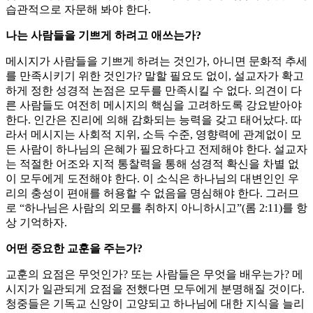
습관적으로 자문해 봐야 한다.
나는 사람들을 기쁘게 하려고 애쓰는가?
메시지가 사람들을 기쁘게 하려는 것인가, 아니면 문화적 추세
를 만족시키기 위한 것인가? 말할 필요도 없이, 설교자가 확고
하게 정한 성경적 논점은 모두를 만족시킬 수 없다. 의견이 다
른 사람들도 여전히 메시지의 핵심을 고려하도록 강요받아야
한다. 인간은 진리에 의해 감화되는 능력을 갖고 태어났다. 따
라서 메시지는 사회적 지위, 소득 수준, 영향력에 관계없이 모
든 사람이 하나님의 은혜가 필요하다고 전제해야 한다. 설교자
는 적절한 어조와 지적 통찰력을 통해 성경적 확신을 차별 없
이 모두에게 도전해야 한다. 이 소식은 하나님의 대변인인 우
리의 충성이 편애를 허용할 수 없음을 명심해야 한다. 그러므
로 “하나님은 사람의 외모를 취하지 아니하시고”(롬 2:11)를 항
상 기억하자.
어떤 중요한 교훈을 주는가?
교훈의 요점은 무엇인가? 또는 사람들은 무엇을 배우는가? 메
시지가 일관되게 요점을 전했다면 모두에게 분명해질 것이다.
청중들은 기독교 신앙이 고양되고 하나님에 대한 지식을 늘리