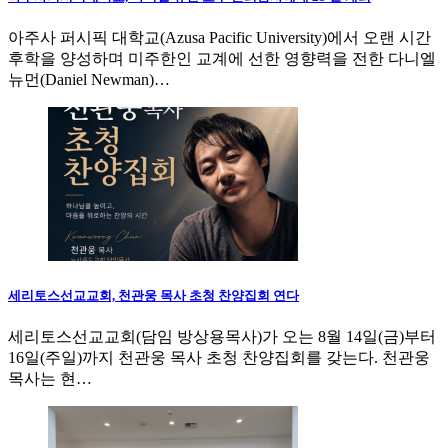
아주사 퍼시픽 대학교(Azusa Pacific University)에서 오랜 시간
후학을 양성하며 미주한인 교계에 선한 영향력을 전한 다니엘
뉴먼(Daniel Newman)…
세리토스선교교회, 천관웅 목사 초청 찬양집회 연다
세리토스선교교회(담임 방상용목사)가 오는 8월 14일(금)부터
16일(주일)까지 천관웅 목사 초청 찬양집회를 갖는다. 천관웅
목사는 현…