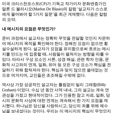
미국 크리스천포스트(CP)가 기독교 작가이자 문화변증가인
말론 드 블라시오(Marlon De Blasio)의 칼럼 '설교자가 스스로
에게 물어봐야 할 5가지 질문’을 최근 게재했다. 다음은 칼럼
의 요약.
내 메시지의 요점은 무엇인가?
준비 과정에서 설교자는 정확히 무엇을 전달할 것인지 자문하
여 메시지의 목적을 확인해야 한다. 정해진 요점이 없으면 횡
설수설하게 된다. 설교자가 요점을 유지함으로써 흐르는 메시
지를 만드는 데 집중할 때, 사람들이 펼쳐지는 방향을 따를 수
있다. 따라서 구성 요소인 서론, 성경 해설, 관련 학자 인용, 문
화적 사고와의 연계, 일화, 유머 등 모든 구성 요소가 핵심을 전
달하기 위해 합쳐져야 한다. 핵심과 맞지 않으면 쓸데없는 것
으로 여겨지며, 교인들은 초조해질 수밖에 없다.
역사상 가장 성공적인 설교자는 틀림없이 빌리 그래함(Billy
Graham) 이었다. 수십 년 동안 사역 내내, 그의 설교는 계속 연
관성을 가졌고 현대적이었다. 그가 인용한 참고 자료, 일화, 당
시의 문화적 사상에 대한 연계는 계속해서 한 가지 요점을 제
시했다. 하나님은 당신을 사랑하시고, 당신의 죄를 위해 예수
님을 보내셨다는 것이다. 우리는 이 메시지의 핵심이 무엇인지