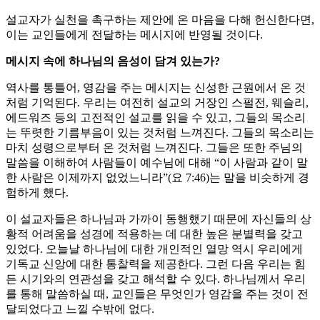
설교자가 실천을 촉구하는 제안에 온 마음을 다해 헌신한다면,
이는 교인들에게 전달하는 메시지에 반영될 것이다.
메시지 속에 하나님의 음성이 담겨 있는가?
역사를 통틀어, 영감을 주는 메시지는 신성한 근원에서 온 것
처럼 기억된다. 우리는 여전히 설교의 거장인 스펄전, 웨슬리,
에드워즈 등의 고전적인 설교를 읽을 수 있고, 그들의 목소리
는 뚜렷한 기름부음이 있는 것처럼 느껴진다. 그들의 목소리는
마치 성령으로부터 온 것처럼 느껴진다. 그들은 또한 주님의
말씀을 이해하여 사람들이 예수님에 대해 “이 사람과 같이 말
한 사람은 이제까지 없었느니라”(요 7:46)는 말을 비슷하게 경
험하게 했다.
이 설교자들은 하나님과 가까이 동행했기 때문에 자신들의 상
황적 어려움을 성경에 적용하는 데 대한 높은 분별력을 갖고
있었다. 오늘날 하나님에 대한 개인적인 열망 역시 우리에게
기독교 신앙에 대한 통찰력을 제공한다. 그런 다음 우리는 힘
든 시기와의 연관성을 갖고 해석할 수 있다. 하나님께서 우리
를 통해 말씀하실 때, 교인들은 무엇인가 영감을 주는 것이 전
달되었다고 느낄 수밖에 없다.