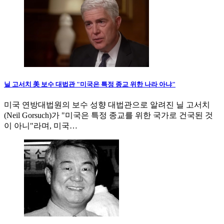
닐 고서치 美 보수 대법관 "미국은 특정 종교 위한 나라 아냐"
미국 연방대법원의 보수 성향 대법관으로 알려진 닐 고서치
(Neil Gorsuch)가 "미국은 특정 종교를 위한 국가로 건국된 것
이 아니"라며, 미국…