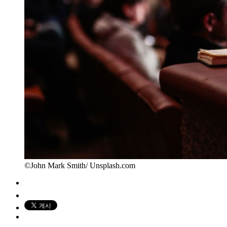
©John Mark Smith/ Unsplash.com