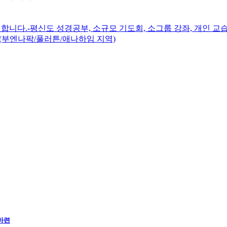
니다.-평신도 성경공부, 소규모 기도회, 소그룹 강좌, 개인 교습
(부엔나팍/풀러튼/애나하임 지역)
마련