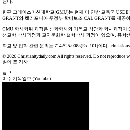
된다.
한편 그레이스미션대학교(GMU)는 현재 미 연방 교육국 USDE가 
GRANT와 캘리포니아 주정부 학비보조 CAL GRANT를 제공하
GMU 학사학위 과정은 신학학사와 기독교 상담학 학사과정이
선교학 박사과정과 교차문화학 철학박사 과정이 있으며, 유학생 I-20
학교 및 입학 관련 문의는 714-525-0088(Ext 101)이며, admissi
© 2026 Christianitydaily.com All rights reserved. Do not reproduce w
많이 본 기사
광고
미주 기독일보 (Youtube)