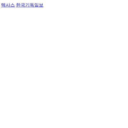
텍사스
한국기독일보