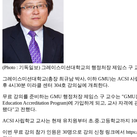
(Photo : 기독일보) 그레이스미션대학교의 행정처장 제임스 구 
그레이스미션대학교(총장 최규남 박사, 이하 GMU)는 ACSI 사립 학교 교
후 4시30분 미라클 센터 304호 강의실에 개최한다.
무료 강의를 준비하는 GMU 행정처장 제임스 구 교수는 "GMU는 사립학교 교사 
Education Accreditation Program)에 가입하게 되고, 교사
됐다"고 전했다.
ACSI 사립학교 교사는 현재 유치원부터 초.중.고등학교까지 1
이번 무료 강의 참가 인원은 30명으로 강의 신청 링크에서 https://docs.goo