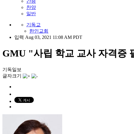
간증
찬양
일반
기독교
한인교회
입력 Aug 03, 2021 11:08 AM PDT
GMU "사립 학교 교사 자격증 필수" C
기독일보
글자크기