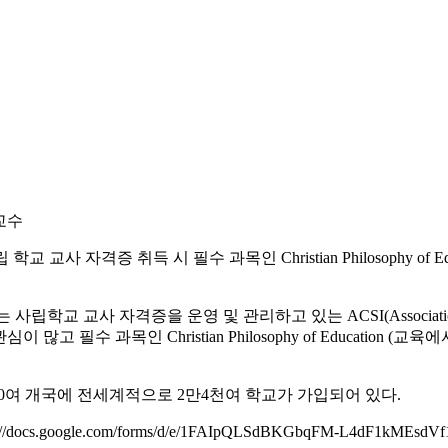
교수
사 자격증 취득 시 필수 과목인 Christian Philosophy of E
자격증을 운영 및 관리하고 있는 ACSI(Association of Christian
 자격에 관심이 많고 필수 과목인 Christian Philosophy of Edu
00여 개국에 전세계적으로 2만4천여 학교가 가입되어 있다.
gle.com/forms/d/e/1FAIpQLSdBKGbqFM-L4dF1kMEsdVf1gyB