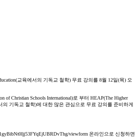
ducation(교육에서의 기독교 철학) 무료 강의를 8월 12일(목) 오
 Schools International)로 부터 HEAP(The Higher
cation (교육에서의 기독교 철학)에 대한 많은 관심으로 무료 강의를 준비하게
ibNt0Ijj53FYqEjUBRDvThg/viewform
온라인으로 신청하면