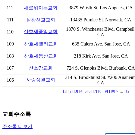
112
새로워지는교회
3879 W. 6th St. Los Angeles, CA
111
삼광선교교회
13435 Pumice St. Norwalk, CA
1870 S. Winchester Blvd. Campbell
산호세중앙교회
110
CA
109
산호세밸리교회
635 Calero Ave. San Jose, CA
108
산호세동산교회
218 Kirk Ave. San Jose, CA
107
산소망교회
724 S. Glenoks Blvd. Burbank, CA
314 S. Brookhurst St. #206 Anaheim
사랑성결교회
106
CA
...
[1]
[2]
[3]
[4]
5
[6]
[7]
[8]
[9]
[10]
>
[12]
교회주소록
주소록 더보기