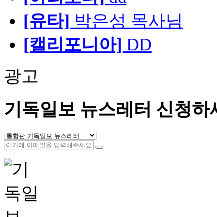
[유타]
박은성 목사님
[캘리포니아]
DD
광고
기독일보 뉴스레터 신청하