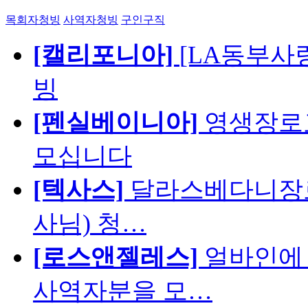
목회자청빙
사역자청빙
구인구직
[캘리포니아]
[LA동부사랑의
빙
[펜실베이니아]
영생장로
모십니다
[텍사스]
달라스베다니장로
사님) 청…
[로스앤젤레스]
얼바인에 
사역자분을 모…