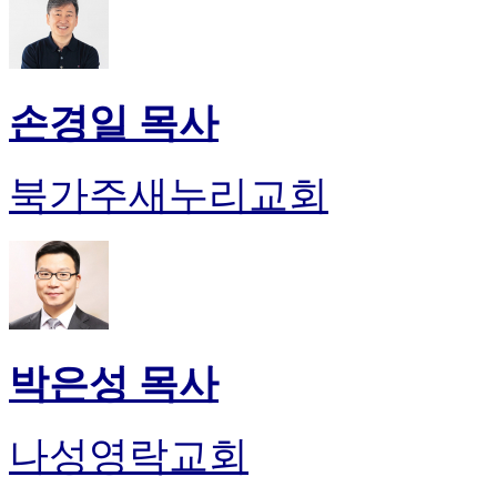
손경일 목사
북가주새누리교회
박은성 목사
나성영락교회