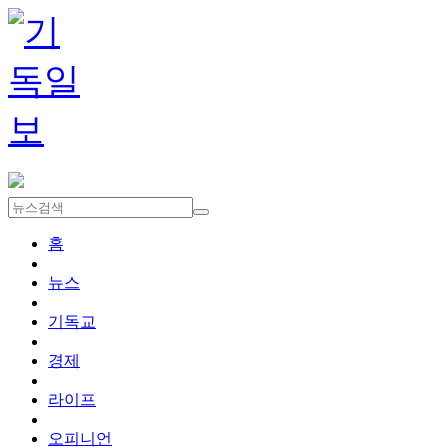
홈
뉴스
기독교
경제
라이프
오피니언