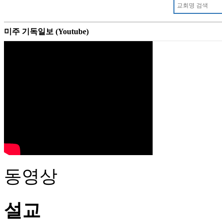
미주 기독일보 (Youtube)
동영상
설교