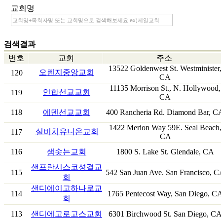
교회명
검색결과
번호
교회
주소
13522 Goldenwest St. Westminister
오렌지중앙교회
120
CA
11135 Morrison St., N. Hollywood,
연합선교교회
119
CA
118
에덴선교교회
400 Rancheria Rd. Diamond Bar, C
1422 Merion Way 59E. Seal Beach
실비치유니온교회
117
CA
116
샘솟는교회
1800 S. Lake St. Glendale, CA
샌프란시스코성결교
115
542 San Juan Ave. San Francisco, 
회
샌디에이고하나로교
114
1765 Pentecost Way, San Diego, C
회
113
샌디에고로고스교회
6301 Birchwood St. San Diego, C