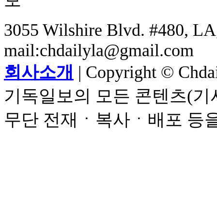
3055 Wilshire Blvd. #480, LA,
mail:chdailyla@gmail.com
회사소개
| Copyright © Chdail
기독일보의 모든 콘텐츠(기사
무단 전재ㆍ복사ㆍ배포 등을