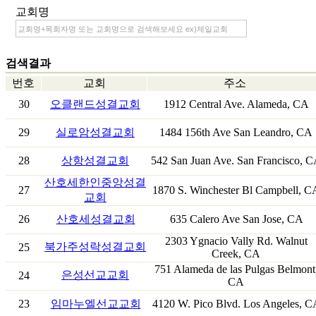
교회명
검색결과
번호
교회
주소
30
오클랜드성결교회
1912 Central Ave. Alameda, CA
29
실로암성결교회
1484 156th Ave San Leandro, CA
28
상항성결교회
542 San Juan Ave. San Francisco, 
산호세한인중앙성결
27
1870 S. Winchester Bl Campbell, C
교회
26
산호세성결교회
635 Calero Ave San Jose, CA
2303 Ygnacio Vally Rd. Walnut
북가주성락성결교회
25
Creek, CA
751 Alameda de las Pulgas Belmont
은성선교교회
24
CA
23
임마누엘선교교회
4120 W. Pico Blvd. Los Angeles, C