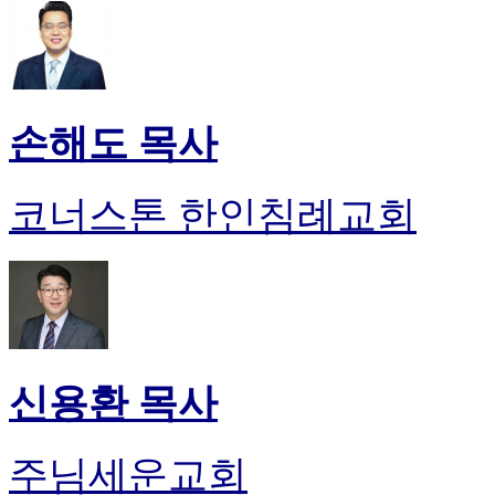
손해도 목사
코너스톤 한인침례교회
신용환 목사
주님세운교회