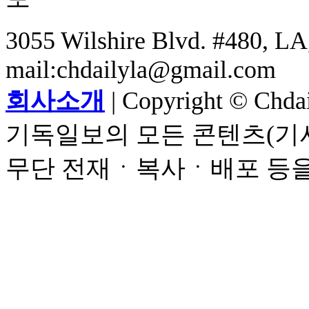
3055 Wilshire Blvd. #480, LA,
mail:chdailyla@gmail.com
회사소개
| Copyright © Chdail
기독일보의 모든 콘텐츠(기사
무단 전재ㆍ복사ㆍ배포 등을