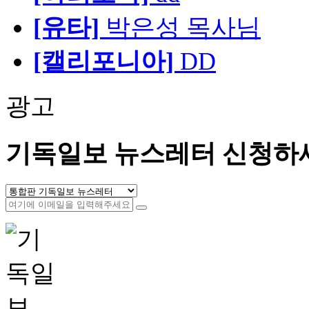
[유타]
박은성 목사님
[캘리포니아]
DD
광고
기독일보 뉴스레터 신청하