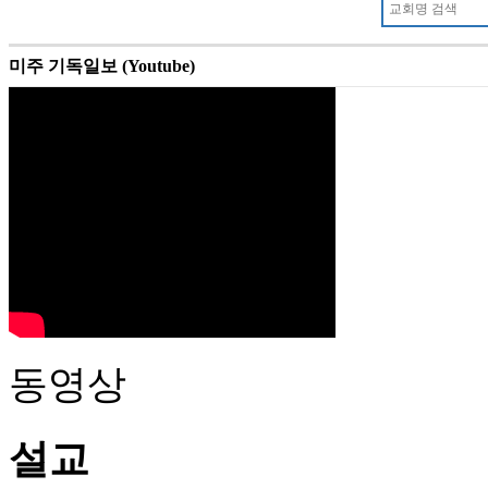
미주 기독일보 (Youtube)
동영상
설교