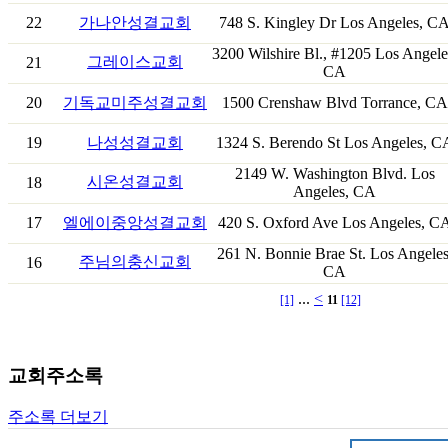
22
가나안성결교회
748 S. Kingley Dr Los Angeles, C
3200 Wilshire Bl., #1205 Los Angele
그레이스교회
21
CA
20
기독교미주성결교회
1500 Crenshaw Blvd Torrance, CA
19
나성성결교회
1324 S. Berendo St Los Angeles, C
2149 W. Washington Blvd. Los
시온성결교회
18
Angeles, CA
17
엘에이중앙성결교회
420 S. Oxford Ave Los Angeles, C
261 N. Bonnie Brae St. Los Angeles
주님의충신교회
16
CA
...
<
[1]
11
[12]
교회주소록
주소록 더보기