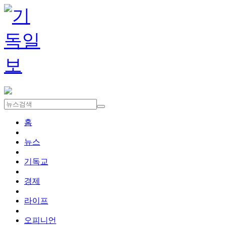
홈
뉴스
기독교
경제
라이프
오피니언