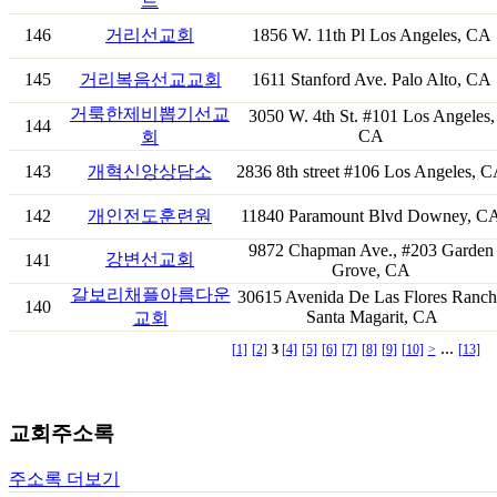
트
146
거리선교회
1856 W. 11th Pl Los Angeles, CA
145
거리복음선교교회
1611 Stanford Ave. Palo Alto, CA
거룩한제비뽑기선교
3050 W. 4th St. #101 Los Angeles,
144
CA
회
143
개혁신앙상담소
2836 8th street #106 Los Angeles, 
142
개인전도훈련원
11840 Paramount Blvd Downey, C
9872 Chapman Ave., #203 Garden
강변선교회
141
Grove, CA
갈보리채플아름다운
30615 Avenida De Las Flores Ranc
140
Santa Magarit, CA
교회
...
[1]
[2]
3
[4]
[5]
[6]
[7]
[8]
[9]
[10]
>
[13]
교회주소록
주소록 더보기