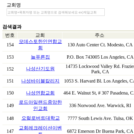
교회명
검색결과
번호
교회
주소
모데스토한인연합교
154
130 Auto Center Ct. Modesto, CA
회
153
늘푸른집
P.O. Box 743005 Los Angeles, CA
14735 Lockwood Valley Rd. Frazie
나성산기도원
152
Park, CA
151
나성바이블칼리지
1053 S. Harvard Bl. Los Angeles, 
150
나성연합교회
464 E. Walnut St, # 307 Pasadena, 
로드아일랜드중앙한
149
336 Norwood Ave. Warwick, RI
인교회
오럴로버트대학교
148
7777 South Lewis Ave. Tulsa, OK
교회레크레이션이벤
147
6872 Emerson Dr Buena Park, CA