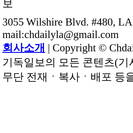
3055 Wilshire Blvd. #480, LA,
mail:chdailyla@gmail.com
회사소개
| Copyright © Chdail
기독일보의 모든 콘텐츠(기사
무단 전재ㆍ복사ㆍ배포 등을