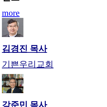
more
김경진 목사
기쁜우리교회
강준민 목사