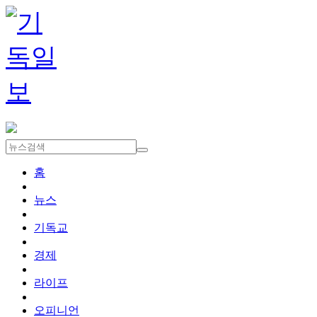
홈
뉴스
기독교
경제
라이프
오피니언