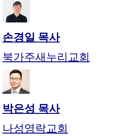
손경일 목사
북가주새누리교회
박은성 목사
나성영락교회