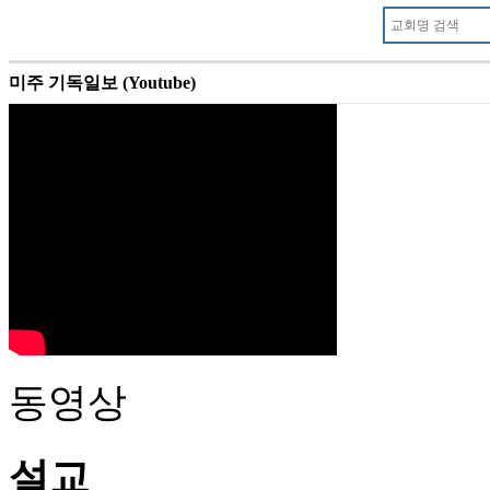
미주 기독일보 (Youtube)
동영상
설교