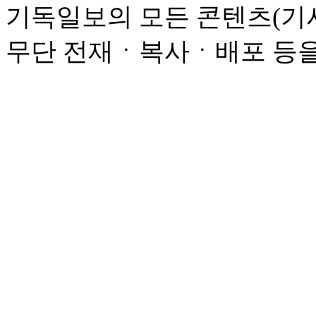
기독일보의 모든 콘텐츠(기사
무단 전재ㆍ복사ㆍ배포 등을