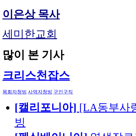
이은상 목사
세미한교회
많이 본 기사
크리스천잡스
목회자청빙
사역자청빙
구인구직
[캘리포니아]
[LA동부사랑의
빙