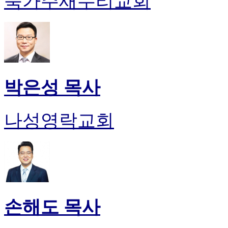
북가주새누리교회
박은성 목사
나성영락교회
손해도 목사