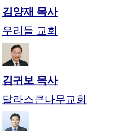
김양재 목사
우리들 교회
김귀보 목사
달라스큰나무교회