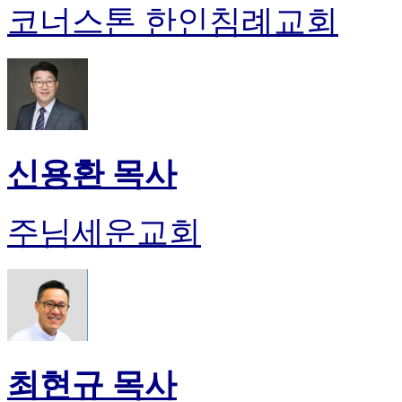
코너스톤 한인침례교회
신용환 목사
주님세운교회
최현규 목사