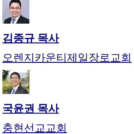
김종규 목사
오렌지카운티제일장로교회
국윤권 목사
충현선교교회