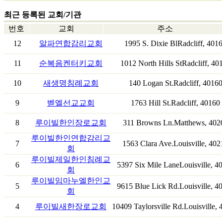
최근 등록된 교회/기관
번호
교회
주소
12
알파연합감리교회
1995 S. Dixie BlRadcliff, 401
11
순복음켄터키교회
1012 North Hills StRadcliff, 40
10
새생명침례교회
140 Logan St.Radcliff, 4016
9
벧엘선교교회
1763 Hill St.Radcliff, 40160
8
루이빌한인장로교회
311 Browns Ln.Matthews, 402
루이빌한인연합감리교
7
1563 Clara Ave.Louisville, 402
회
루이빌제일한인침례교
6
5397 Six Mile LaneLouisville, 4
회
루이빌임마누엘한인교
5
9615 Blue Lick Rd.Louisville, 4
회
4
루이빌새한장로교회
10409 Taylorsville Rd.Louisville,