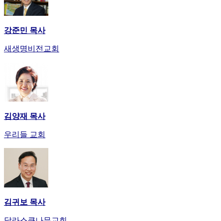
강준민 목사
새생명비전교회
김양재 목사
우리들 교회
김귀보 목사
달라스큰나무교회