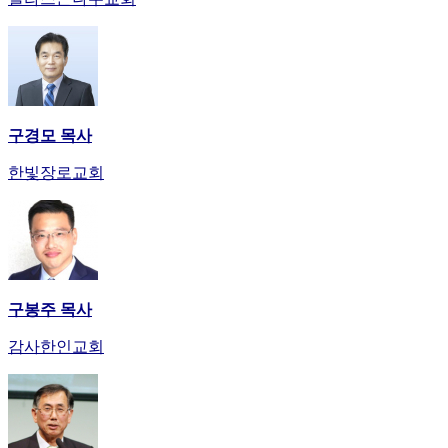
구경모 목사
한빛장로교회
구봉주 목사
감사한인교회