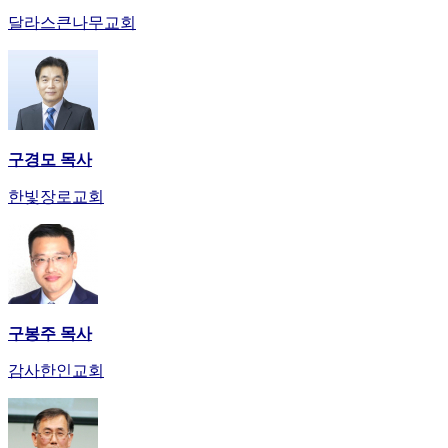
달라스큰나무교회
구경모 목사
한빛장로교회
구봉주 목사
감사한인교회