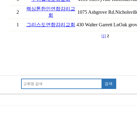
렉싱톤한인연합감리교
2
1075 Ashgrove Rd.Nicholsvill
회
1
그리스도연합감리교회
430 Walter Garrett LnOak gro
[1]
2
검색