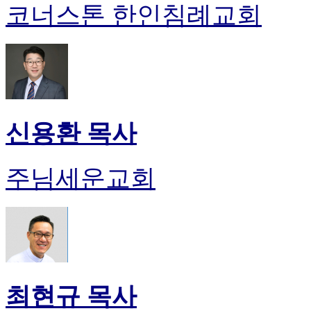
코너스톤 한인침례교회
신용환 목사
주님세운교회
최현규 목사