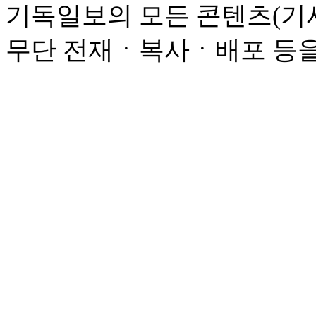
기독일보의 모든 콘텐츠(기사
무단 전재ㆍ복사ㆍ배포 등을