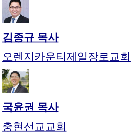
김종규 목사
오렌지카운티제일장로교회
국윤권 목사
충현선교교회