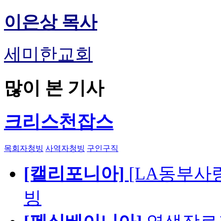
이은상 목사
세미한교회
많이 본 기사
크리스천잡스
목회자청빙
사역자청빙
구인구직
[캘리포니아]
[LA동부사랑의
빙