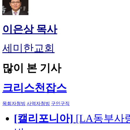
이은상 목사
세미한교회
많이 본 기사
크리스천잡스
목회자청빙
사역자청빙
구인구직
[캘리포니아]
[LA동부사랑의