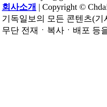
회사소개
| Copyright © Chdail
기독일보의 모든 콘텐츠(기사
무단 전재ㆍ복사ㆍ배포 등을