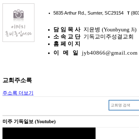
5835 Arthur Rd., Sumter, SC29154
(803
T
담 임 목 사
지윤병 (Younbyung Ji)
소 속 교 단
기독교미주성결교회
홈 페 이 지
이 메 일
jyb40866@gmail.com
교회주소록
주소록 더보기
미주 기독일보 (Youtube)