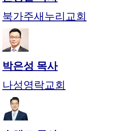
북가주새누리교회
박은성 목사
나성영락교회