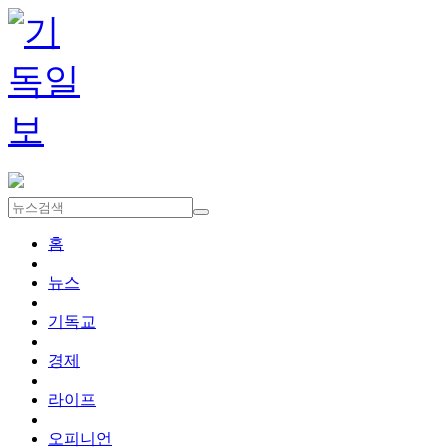
홈
뉴스
기독교
경제
라이프
오피니언