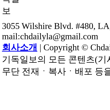
3055 Wilshire Blvd. #480, LA,
mail:chdailyla@gmail.com
회사소개
| Copyright © Chdail
기독일보의 모든 콘텐츠(기사
무단 전재ㆍ복사ㆍ배포 등을