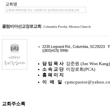
교회명
콜럼비아선교장로교회
|
Columbia Presby. Mission Church
2235 Legrand Rd., Columbia, SC29223
T
((803)419) 9996-
담 임 목 사
강준원 (Jun Won Kang)
소 속 교 단
미장로회(PCA)
홈 페 이 지
이 메 일
cpmcpastor@yahoo.c
교회주소록