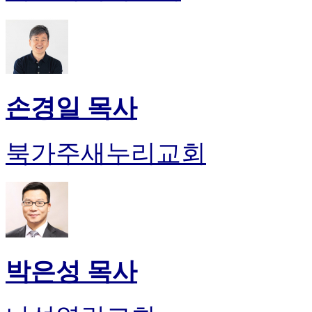
손경일 목사
북가주새누리교회
박은성 목사