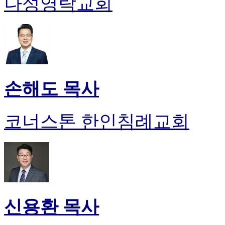
나성영락교회
손해도 목사
코너스톤 한인침례교회
신용환 목사