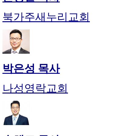
북가주새누리교회
박은성 목사
나성영락교회