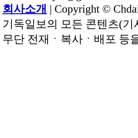
회사소개
| Copyright © Chdail
기독일보의 모든 콘텐츠(기사
무단 전재ㆍ복사ㆍ배포 등을