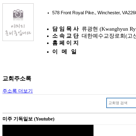
578 Front Royal Pike., Winchester, VA2
담 임 목 사
류광현 (Kwanghyun Ry
소 속 교 단
대한예수교장로회(고신
홈 페 이 지
이 메 일
교회주소록
주소록 더보기
미주 기독일보 (Youtube)