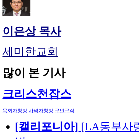
이은상 목사
세미한교회
많이 본 기사
크리스천잡스
목회자청빙
사역자청빙
구인구직
[캘리포니아]
[LA동부사랑의