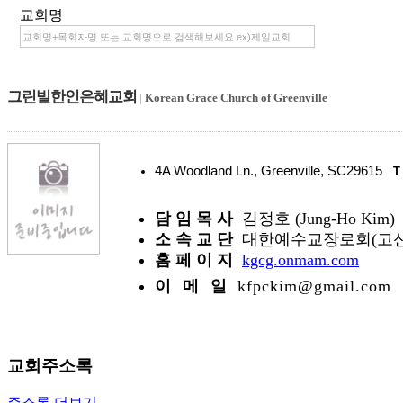
교회명
그린빌한인은혜교회
|
Korean Grace Church of Greenville
4A Woodland Ln., Greenville, SC29615
T
담 임 목 사
김정호 (Jung-Ho Kim)
소 속 교 단
대한예수교장로회(고신
홈 페 이 지
kgcg.onmam.com
이 메 일
kfpckim@gmail.com
교회주소록
주소록 더보기