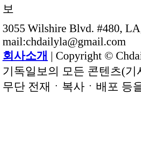
3055 Wilshire Blvd. #480, LA,
mail:chdailyla@gmail.com
회사소개
| Copyright © Chdail
기독일보의 모든 콘텐츠(기사
무단 전재ㆍ복사ㆍ배포 등을