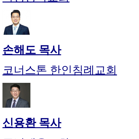
손해도 목사
코너스톤 한인침례교회
신용환 목사