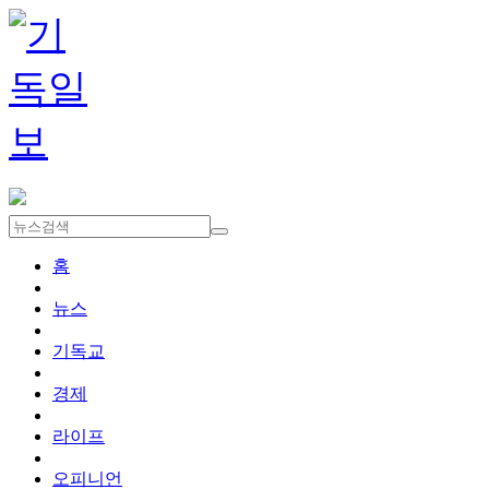
홈
뉴스
기독교
경제
라이프
오피니언