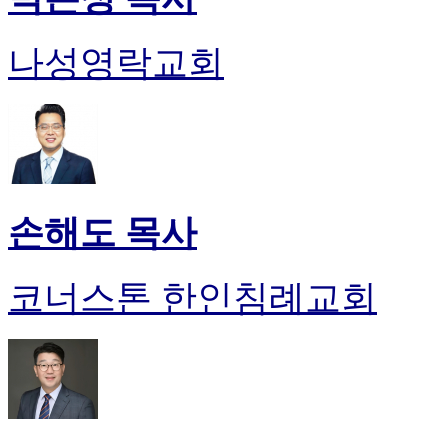
나성영락교회
손해도 목사
코너스톤 한인침례교회