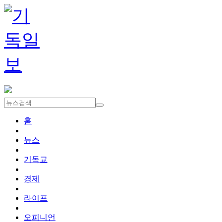
홈
뉴스
기독교
경제
라이프
오피니언