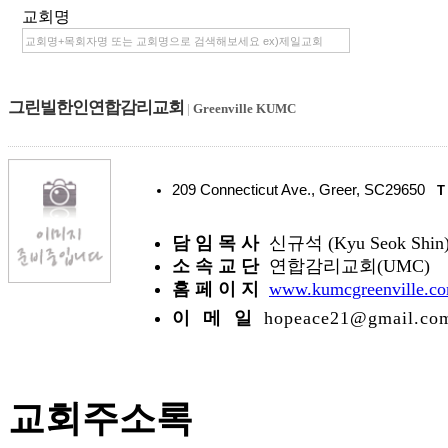
교회명
그린빌한인연합감리교회
|
Greenville KUMC
209 Connecticut Ave., Greer, SC29650
T
담 임 목 사
신규석 (Kyu Seok Shin
소 속 교 단
연합감리교회(UMC)
홈 페 이 지
www.kumcgreenville.c
이 메 일
hopeace21@gmail.co
교회주소록