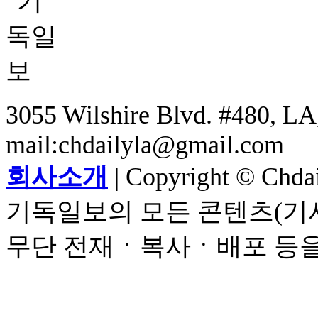
3055 Wilshire Blvd. #480, LA,
mail:chdailyla@gmail.com
회사소개
| Copyright © Chdail
기독일보의 모든 콘텐츠(기사
무단 전재ㆍ복사ㆍ배포 등을