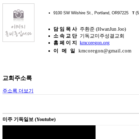
9100 SW Wilshire St., Portland, OR97225
(5
T
담 임 목 사
주환준 (HwanJun Joo)
소 속 교 단
기독교미주성결교회
홈 페 이 지
kmcoregon.org
이 메 일
kmcoregon@gmail.com
교회주소록
주소록 더보기
미주 기독일보 (Youtube)