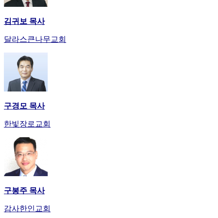
김귀보 목사
달라스큰나무교회
구경모 목사
한빛장로교회
구봉주 목사
감사한인교회