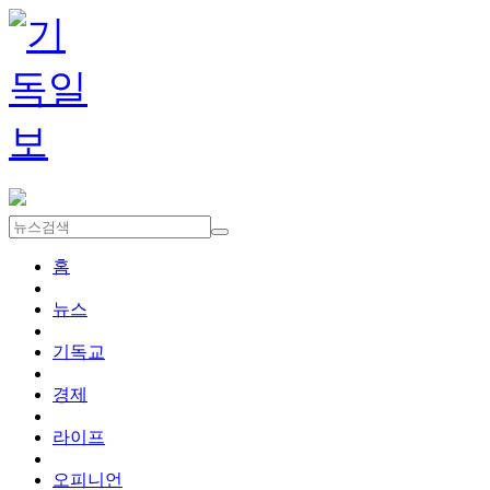
홈
뉴스
기독교
경제
라이프
오피니언