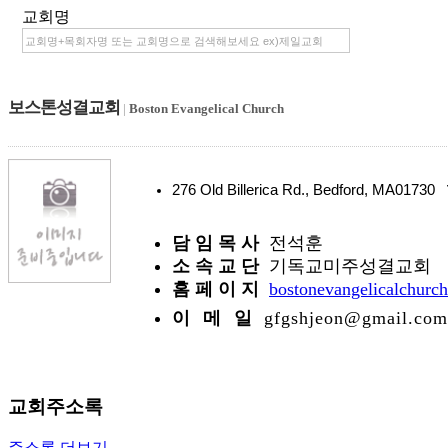
교회명
보스톤성결교회
|
Boston Evangelical Church
276 Old Billerica Rd., Bedford, MA01730
담 임 목 사
전석훈
소 속 교 단
기독교미주성결교회
홈 페 이 지
bostonevangelicalchurch
이 메 일
gfgshjeon@gmail.com
교회주소록
주소록 더보기