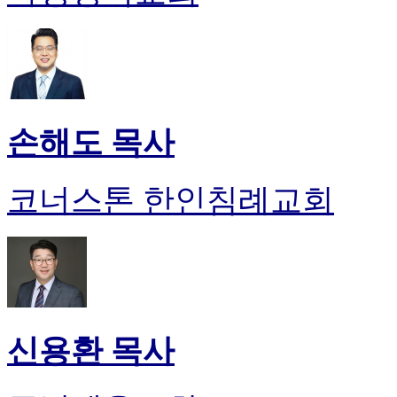
손해도 목사
코너스톤 한인침례교회
신용환 목사