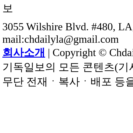
3055 Wilshire Blvd. #480, LA,
mail:chdailyla@gmail.com
회사소개
| Copyright © Chdail
기독일보의 모든 콘텐츠(기사
무단 전재ㆍ복사ㆍ배포 등을