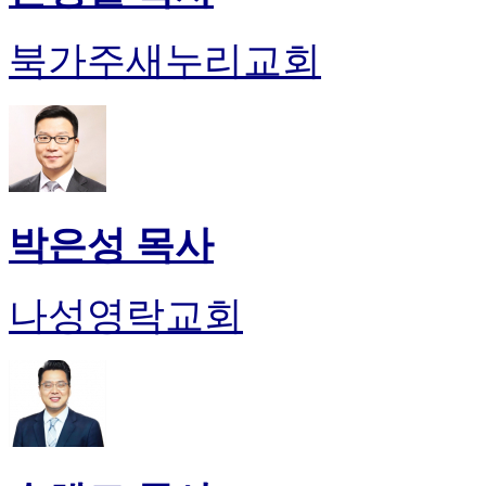
북가주새누리교회
박은성 목사
나성영락교회