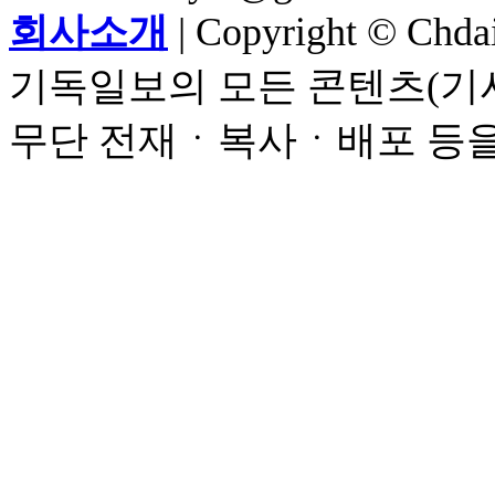
회사소개
| Copyright © Chdail
기독일보의 모든 콘텐츠(기사
무단 전재ㆍ복사ㆍ배포 등을