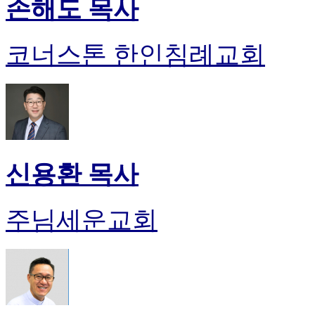
손해도 목사
코너스톤 한인침례교회
신용환 목사
주님세운교회