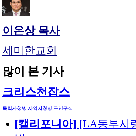
이은상 목사
세미한교회
많이 본 기사
크리스천잡스
목회자청빙
사역자청빙
구인구직
[캘리포니아]
[LA동부사랑의