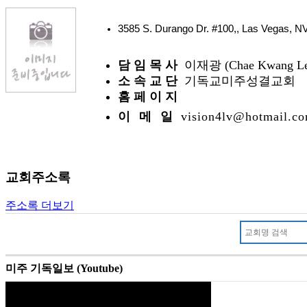
3585 S. Durango Dr. #100,, Las Vegas,
담 임 목 사
이재광 (Chae Kwang Le
소 속 교 단
기독교미주성결교회
홈 페 이 지
이 메 일
vision4lv@hotmail.c
교회주소록
주소록 더보기
미주 기독일보 (Youtube)