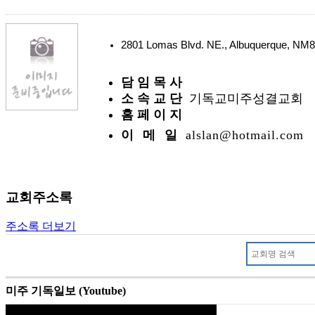
2801 Lomas Blvd. NE., Albuquerque, N
담 임 목 사
소 속 교 단
기독교미주성결교회
홈 페 이 지
이 메 일
alslan@hotmail.com
교회주소록
주소록 더보기
미주 기독일보 (Youtube)