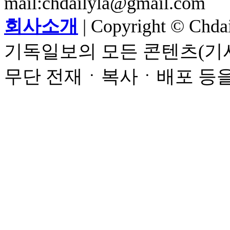
mail:chdailyla@gmail.com
회사소개
| Copyright © Chdail
기독일보의 모든 콘텐츠(기사
무단 전재ㆍ복사ㆍ배포 등을