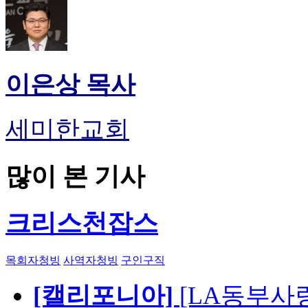
이은상 목사
세미한교회
많이 본 기사
크리스천잡스
목회자청빙
사역자청빙
구인구직
[캘리포니아]
[LA동부사랑의