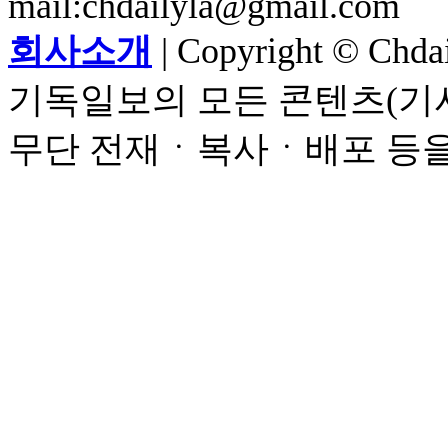
mail:chdailyla@gmail.com
회사소개
| Copyright © Chdail
기독일보의 모든 콘텐츠(기사
무단 전재ㆍ복사ㆍ배포 등을