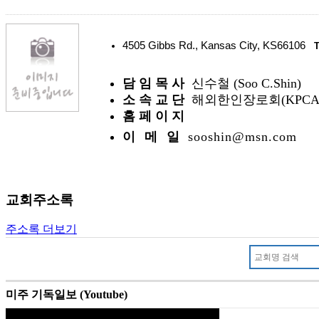
4505 Gibbs Rd., Kansas City, KS66106
담 임 목 사
신수철 (Soo C.Shin)
소 속 교 단
해외한인장로회(KPCA
홈 페 이 지
이 메 일
sooshin@msn.com
교회주소록
주소록 더보기
미주 기독일보 (Youtube)