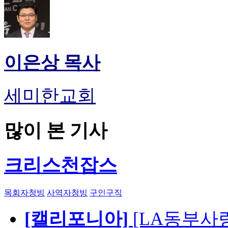
이은상 목사
세미한교회
많이 본 기사
크리스천잡스
목회자청빙
사역자청빙
구인구직
[캘리포니아]
[LA동부사랑의