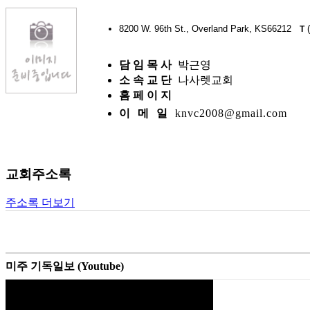
8200 W. 96th St., Overland Park, KS66212
(
T
담 임 목 사
박근영
소 속 교 단
나사렛교회
홈 페 이 지
이 메 일
knvc2008@gmail.com
교회주소록
주소록 더보기
미주 기독일보 (Youtube)