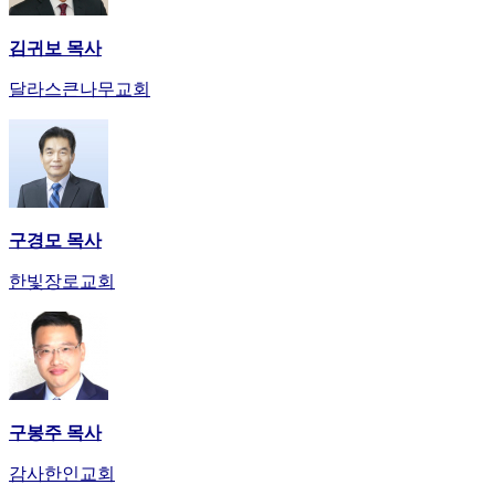
김귀보 목사
달라스큰나무교회
구경모 목사
한빛장로교회
구봉주 목사
감사한인교회