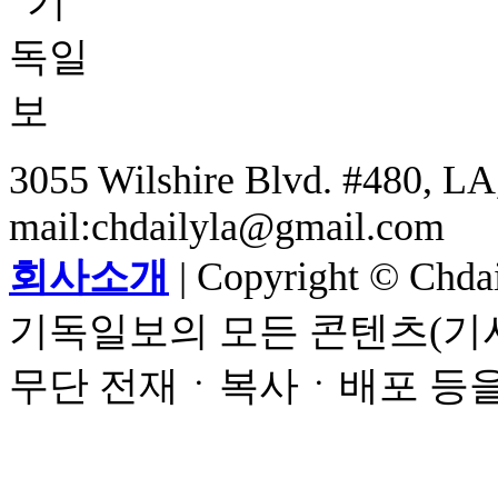
3055 Wilshire Blvd. #480, LA,
mail:chdailyla@gmail.com
회사소개
| Copyright © Chdail
기독일보의 모든 콘텐츠(기사
무단 전재ㆍ복사ㆍ배포 등을