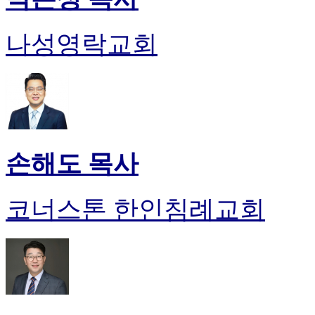
나성영락교회
손해도 목사
코너스톤 한인침례교회