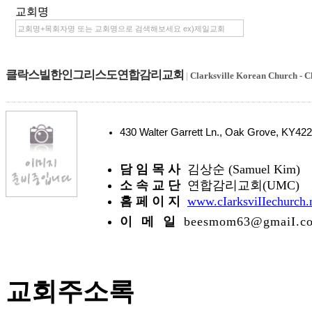
교회명
클락스빌한인그리스도연합감리교회
|
Clarksville Korean Church - 
430 Walter Garrett Ln., Oak Grove, KY4
담 임 목 사
김상순 (Samuel Kim)
소 속 교 단
연합감리교회(UMC)
홈 페 이 지
www.cIarksviIIechurch.
이 메 일
beesmom63@gmaiI.c
교회주소록