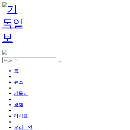
홈
뉴스
기독교
경제
라이프
오피니언