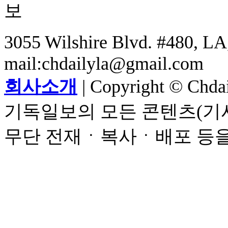
3055 Wilshire Blvd. #480, LA,
mail:chdailyla@gmail.com
회사소개
| Copyright © Chdail
기독일보의 모든 콘텐츠(기사
무단 전재ㆍ복사ㆍ배포 등을