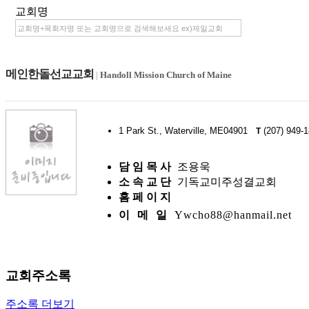
교회명
메인한돌선교교회
|
Handoll Mission Church of Maine
1 Park St., Waterville, ME04901
(207) 949-
T
담 임 목 사
조용욱
소 속 교 단
기독교미주성결교회
홈 페 이 지
이 메 일
Ywcho88@hanmail.net
교회주소록
주소록 더보기