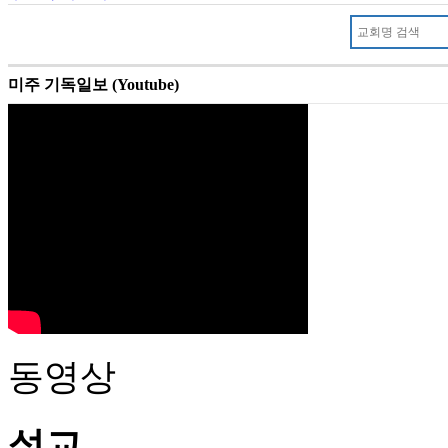
미주 기독일보 (Youtube)
동영상
설교