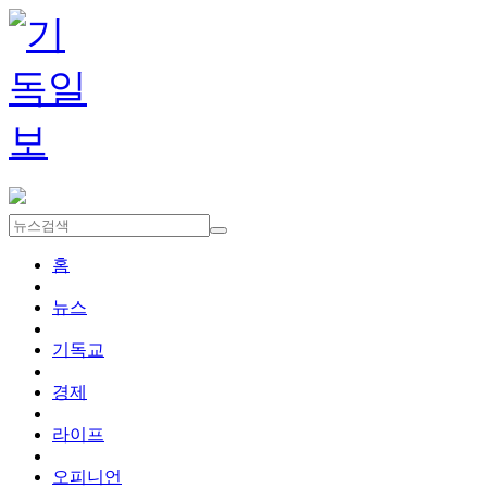
홈
뉴스
기독교
경제
라이프
오피니언