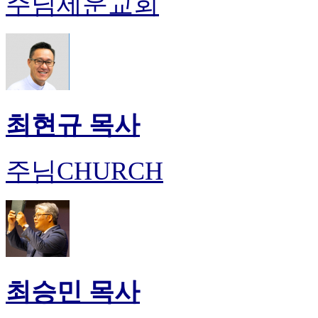
주님세운교회
최현규 목사
주님CHURCH
최승민 목사