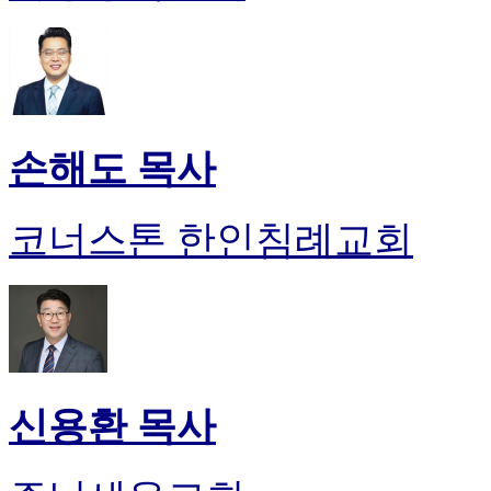
손해도 목사
코너스톤 한인침례교회
신용환 목사