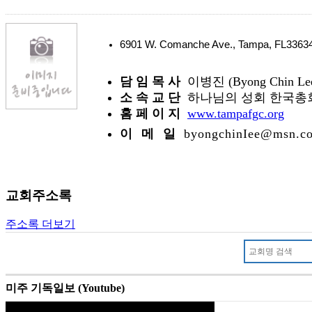
6901 W. Comanche Ave., Tampa, FL336
담 임 목 사
이병진 (Byong Chin Le
소 속 교 단
하나님의 성회 한국총회
홈 페 이 지
www.tampafgc.org
이 메 일
byongchinIee@msn.c
교회주소록
주소록 더보기
미주 기독일보 (Youtube)