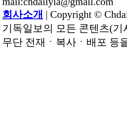
mail:chdailyla@gmail.com
회사소개
| Copyright © Chdail
기독일보의 모든 콘텐츠(기사
무단 전재ㆍ복사ㆍ배포 등을