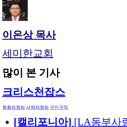
이은상 목사
세미한교회
많이 본 기사
크리스천잡스
목회자청빙
사역자청빙
구인구직
[캘리포니아]
[LA동부사랑의