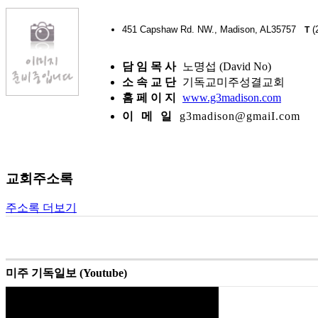
451 Capshaw Rd. NW., Madison, AL35757
(
T
담 임 목 사
노명섭 (David No)
소 속 교 단
기독교미주성결교회
홈 페 이 지
www.g3madison.com
이 메 일
g3madison@gmaiI.com
교회주소록
주소록 더보기
미주 기독일보 (Youtube)