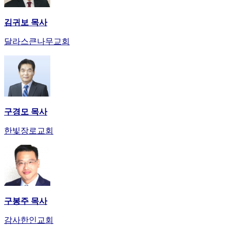
김귀보 목사
달라스큰나무교회
구경모 목사
한빛장로교회
구봉주 목사
감사한인교회