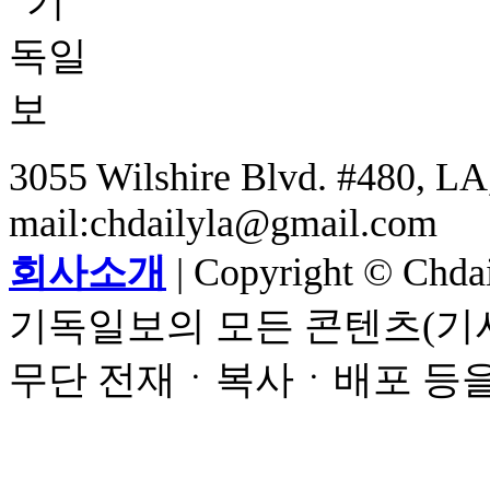
3055 Wilshire Blvd. #480, LA,
mail:chdailyla@gmail.com
회사소개
| Copyright © Chdail
기독일보의 모든 콘텐츠(기사
무단 전재ㆍ복사ㆍ배포 등을