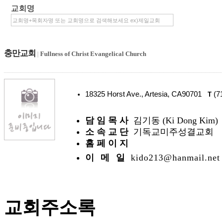
교회명
충만교회
|
Fullness of Christ Evangelical Church
18325 Horst Ave., Artesia, CA90701
(7
T
담 임 목 사
김기동 (Ki Dong Kim)
소 속 교 단
기독교미주성결교회
홈 페 이 지
이 메 일
kido213@hanmail.net
교회주소록