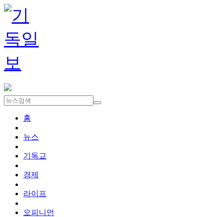
홈
뉴스
기독교
경제
라이프
오피니언