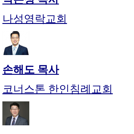
나성영락교회
손해도 목사
코너스톤 한인침례교회