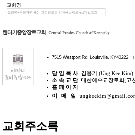
교회명
켄터키중앙장로교회
|
Central Presby. Church of Kentucky
7515 Westport Rd, Louisville, KY40222
T
담 임 목 사
김웅기 (Ung Kee Kim)
소 속 교 단
대한예수교장로회(고신
홈 페 이 지
이 메 일
ungkeekim@gmail.co
교회주소록