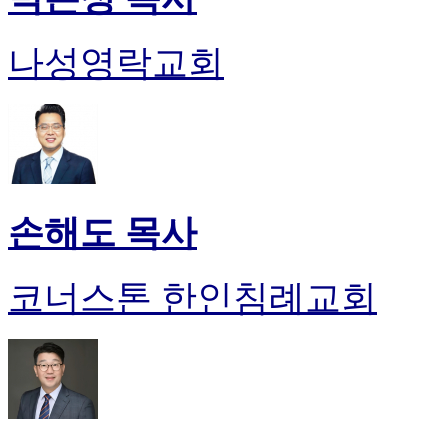
나성영락교회
손해도 목사
코너스톤 한인침례교회