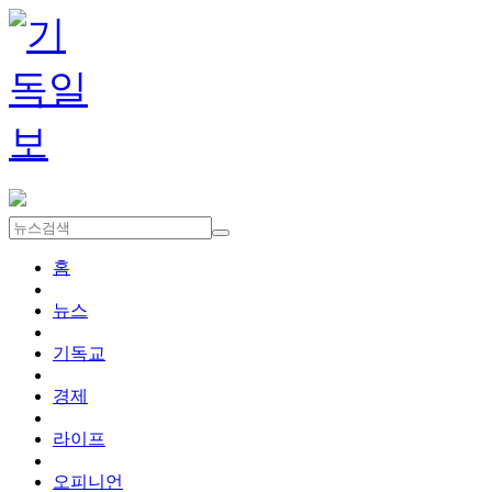
홈
뉴스
기독교
경제
라이프
오피니언