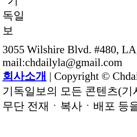
3055 Wilshire Blvd. #480, LA,
mail:chdailyla@gmail.com
회사소개
| Copyright © Chdail
기독일보의 모든 콘텐츠(기사
무단 전재ㆍ복사ㆍ배포 등을