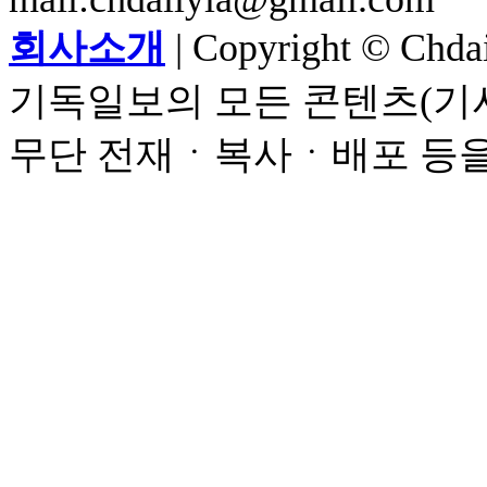
회사소개
| Copyright © Chdail
기독일보의 모든 콘텐츠(기사
무단 전재ㆍ복사ㆍ배포 등을