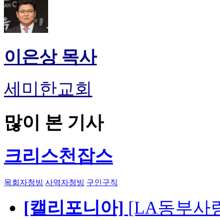
이은상 목사
세미한교회
많이 본 기사
크리스천잡스
목회자청빙
사역자청빙
구인구직
[캘리포니아]
[LA동부사랑의