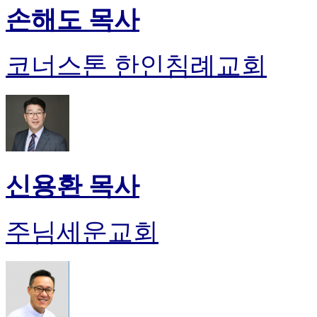
손해도 목사
코너스톤 한인침례교회
신용환 목사
주님세운교회