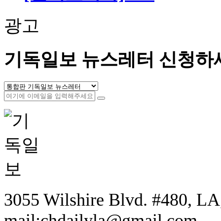
광고
기독일보 뉴스레터 신청하
3055 Wilshire Blvd. #480, LA,
mail:chdailyla@gmail.com