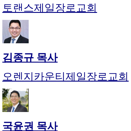
토랜스제일장로교회
김종규 목사
오렌지카운티제일장로교회
국윤권 목사