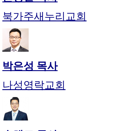
북가주새누리교회
박은성 목사
나성영락교회