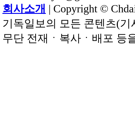
회사소개
| Copyright © Chdail
기독일보의 모든 콘텐츠(기사
무단 전재ㆍ복사ㆍ배포 등을