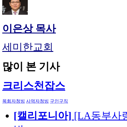
이은상 목사
세미한교회
많이 본 기사
크리스천잡스
목회자청빙
사역자청빙
구인구직
[캘리포니아]
[LA동부사랑의