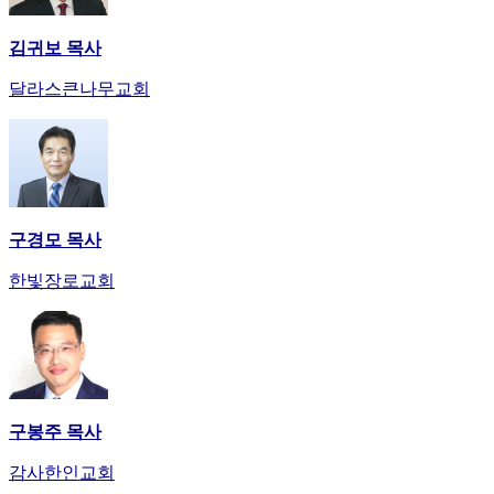
김귀보 목사
달라스큰나무교회
구경모 목사
한빛장로교회
구봉주 목사
감사한인교회