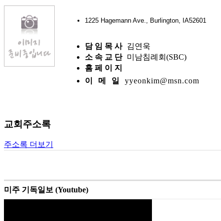
1225 Hagemann Ave., Burlington, IA52601
담 임 목 사
김연욱
소 속 교 단
미남침례회(SBC)
홈 페 이 지
이 메 일
yyeonkim@msn.com
교회주소록
주소록 더보기
미주 기독일보 (Youtube)