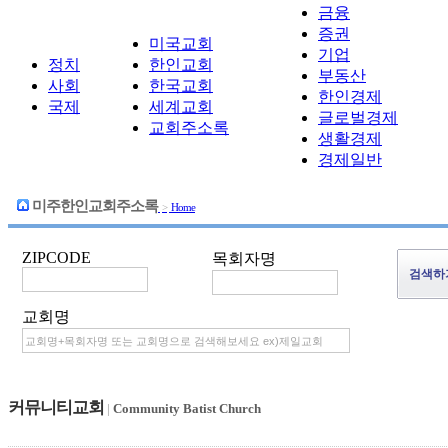
금융
증권
미국교회
기업
정치
한인교회
부동산
사회
한국교회
한인경제
국제
세계교회
글로벌경제
교회주소록
생활경제
경제일반
미주한인교회주소록
>
Home
ZIPCODE
목회자명
교회명
커뮤니티교회
|
Community Batist Church