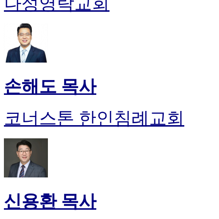
나성영락교회
손해도 목사
코너스톤 한인침례교회
신용환 목사