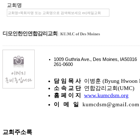
교회명
디모인한인연합감리교회
|
KU.M.C of Des Moines
1009 Guthria Ave., Des Moines, IA5031
261-0600
담 임 목 사
이병훈 (Byung Hwoon L
소 속 교 단
연합감리교회(UMC)
홈 페 이 지
www.kumcdsm.org
이 메 일
kumcdsm@gmaiI.com
교회주소록