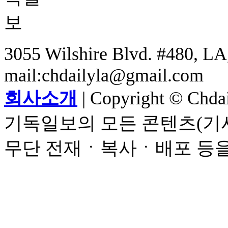
3055 Wilshire Blvd. #480, LA,
mail:chdailyla@gmail.com
회사소개
| Copyright © Chdail
기독일보의 모든 콘텐츠(기사
무단 전재ㆍ복사ㆍ배포 등을