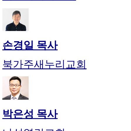
손경일 목사
북가주새누리교회
박은성 목사