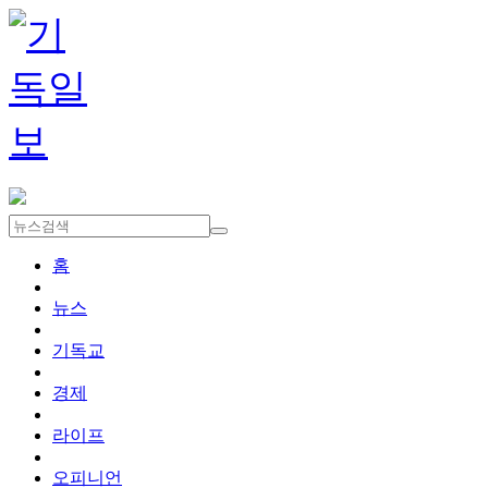
홈
뉴스
기독교
경제
라이프
오피니언