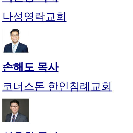
나성영락교회
손해도 목사
코너스톤 한인침례교회