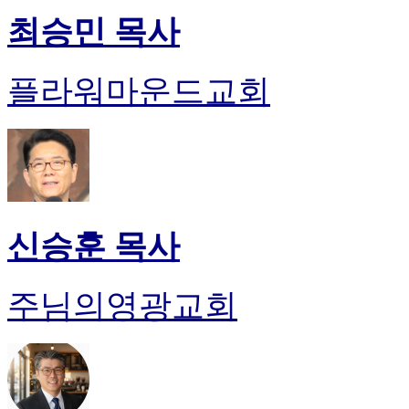
최승민 목사
플라워마운드교회
신승훈 목사
주님의영광교회