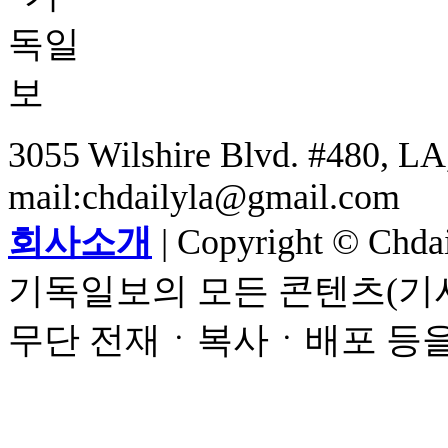
3055 Wilshire Blvd. #480, LA,
mail:chdailyla@gmail.com
회사소개
| Copyright © Chdail
기독일보의 모든 콘텐츠(기사
무단 전재ㆍ복사ㆍ배포 등을