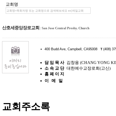
교회명
산호세중앙장로교회
|
San Jose Central Presby. Church
400 Budd Ave, Campbell, CA95008
(408) 37
T
담 임 목 사
김창용 (CHANG YONG KI
소 속 교 단
대한예수교장로회(고신)
홈 페 이 지
이 메 일
교회주소록