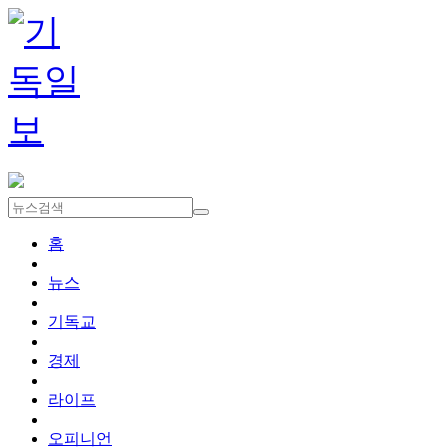
홈
뉴스
기독교
경제
라이프
오피니언