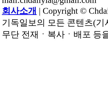
회사소개
| Copyright © Chdail
기독일보의 모든 콘텐츠(기사
무단 전재ㆍ복사ㆍ배포 등을