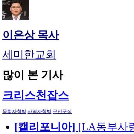
이은상 목사
세미한교회
많이 본 기사
크리스천잡스
목회자청빙
사역자청빙
구인구직
[캘리포니아]
[LA동부사랑의