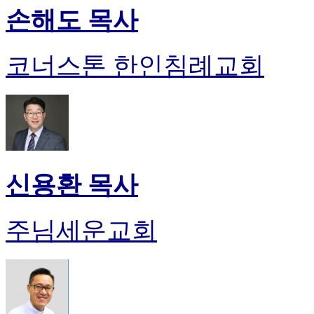
손해도 목사
코너스톤 한인침례교회
신용환 목사
주님세운교회