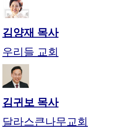
김양재 목사
우리들 교회
김귀보 목사
달라스큰나무교회