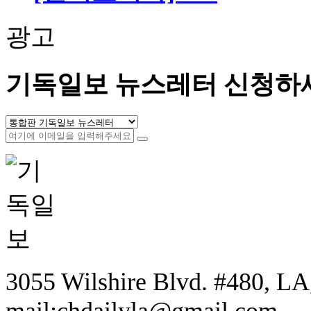
광고
기독일보 뉴스레터 신청하
3055 Wilshire Blvd. #480, LA,
mail:chdailyla@gmail.com