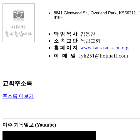
8841 Glenwood St., Overland Park, KS66212
9192
담 임 목 사
김응찬
소 속 교 단
독립교회
홈 페 이 지
www.kansasmission.org
이 메 일
Iyh251@hotmaiI.com
교회주소록
주소록 더보기
미주 기독일보 (Youtube)