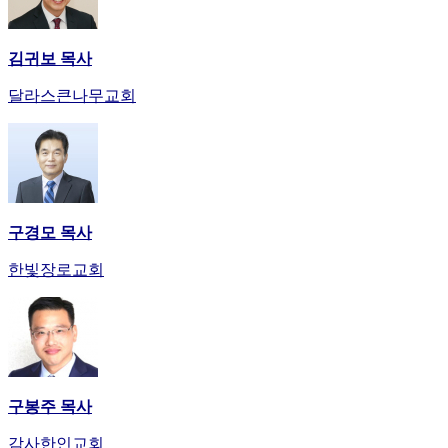
김귀보 목사
달라스큰나무교회
구경모 목사
한빛장로교회
구봉주 목사
감사한인교회