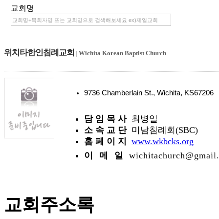
교회명
위치타한인침례교회
|
Wichita Korean Baptist Church
9736 Chamberlain St., Wichita, KS6720
담 임 목 사
최병일
소 속 교 단
미남침례회(SBC)
홈 페 이 지
www.wkbcks.org
이 메 일
wichitachurch@gmail
교회주소록