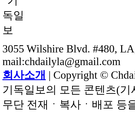
3055 Wilshire Blvd. #480, LA,
mail:chdailyla@gmail.com
회사소개
| Copyright © Chdail
기독일보의 모든 콘텐츠(기사
무단 전재ㆍ복사ㆍ배포 등을