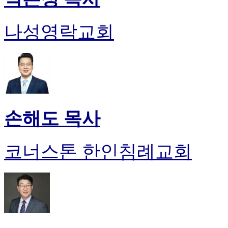
나성영락교회
손해도 목사
코너스톤 한인침례교회