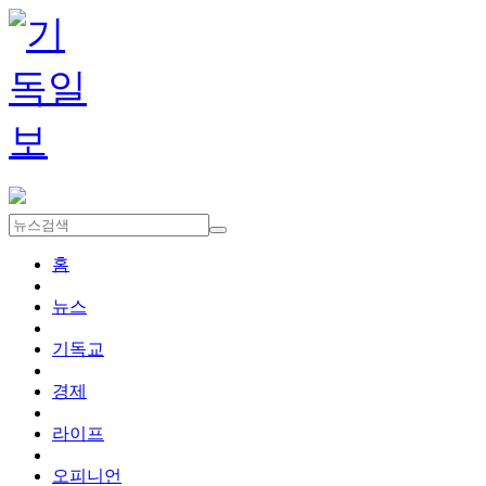
홈
뉴스
기독교
경제
라이프
오피니언