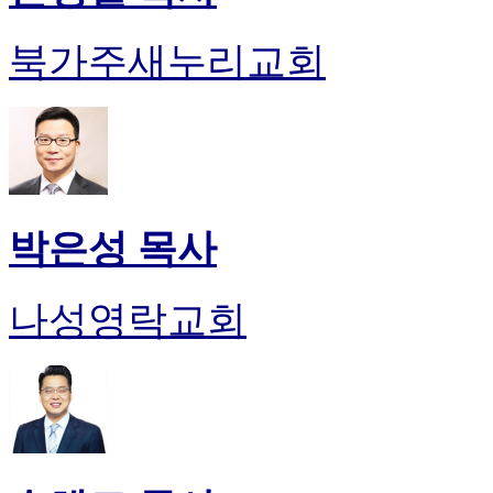
북가주새누리교회
박은성 목사
나성영락교회