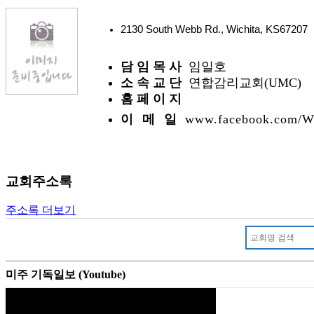
2130 South Webb Rd., Wichita, KS6720
담 임 목 사
임일호
소 속 교 단
연합감리교회(UMC)
홈 페 이 지
이 메 일
www.facebook.com
교회주소록
주소록 더보기
미주 기독일보 (Youtube)