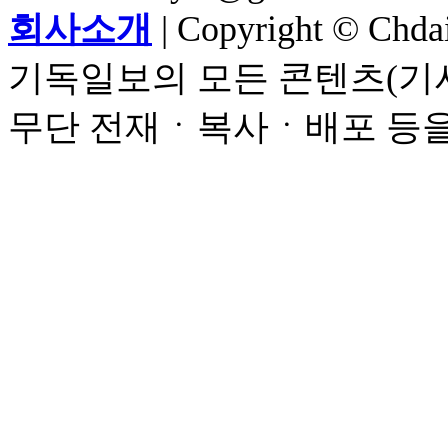
회사소개
| Copyright © Chdail
기독일보의 모든 콘텐츠(기사
무단 전재ㆍ복사ㆍ배포 등을