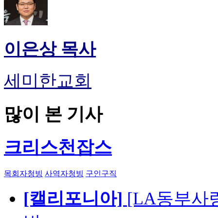
이은상 목사
세미한교회
많이 본 기사
크리스천잡스
목회자청빙
사역자청빙
구인구직
[캘리포니아]
[LA동부사랑의