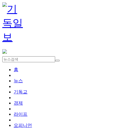
홈
뉴스
기독교
경제
라이프
오피니언