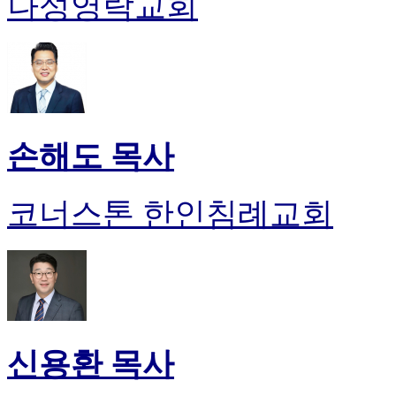
나성영락교회
손해도 목사
코너스톤 한인침례교회
신용환 목사