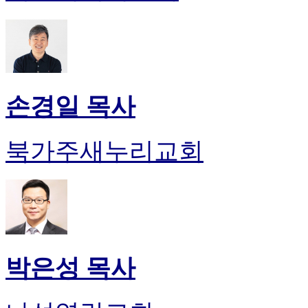
손경일 목사
북가주새누리교회
박은성 목사