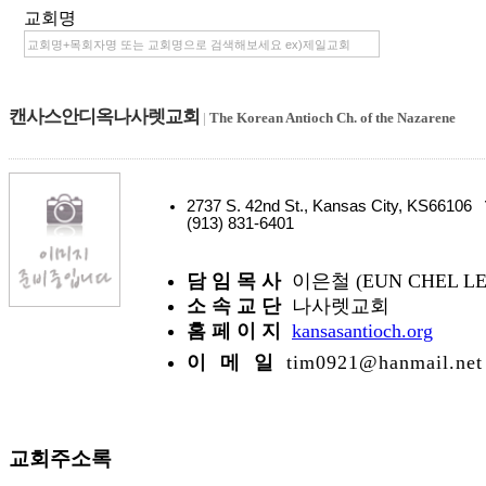
교회명
캔사스안디옥나사렛교회
|
The Korean Antioch Ch. of the Nazarene
2737 S. 42nd St., Kansas City, KS66106
(913) 831-6401
담 임 목 사
이은철 (EUN CHEL LE
소 속 교 단
나사렛교회
홈 페 이 지
kansasantioch.org
이 메 일
tim0921@hanmail.net
교회주소록