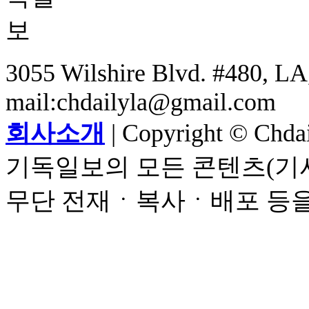
3055 Wilshire Blvd. #480, LA,
mail:chdailyla@gmail.com
회사소개
| Copyright © Chdail
기독일보의 모든 콘텐츠(기사
무단 전재ㆍ복사ㆍ배포 등을